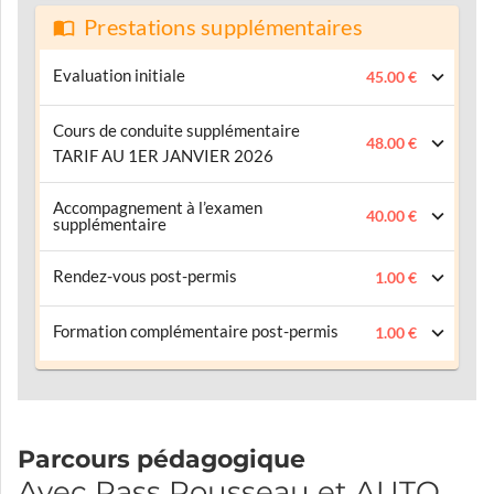
Prestations supplémentaires
Evaluation initiale
45.00 €
Cours de conduite supplémentaire
48.00 €
TARIF AU 1ER JANVIER 2026
Accompagnement à l’examen
40.00 €
supplémentaire
Rendez-vous post-permis
1.00 €
Formation complémentaire post-permis
1.00 €
Parcours pédagogique
Avec Pass Rousseau et AUTO