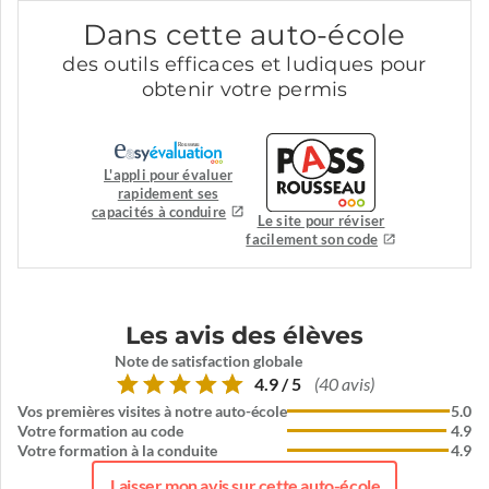
Dans cette auto-école
des outils efficaces et ludiques pour
obtenir votre permis
L'appli pour évaluer
rapidement ses
capacités à conduire
Le site pour réviser
facilement son code
Les avis des élèves
Note de satisfaction globale
4.9 / 5
(40 avis)
Vos premières visites à notre auto-école
5.0
Votre formation au code
4.9
Votre formation à la conduite
4.9
Laisser mon avis sur cette auto-école