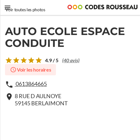
Voir toutes les photos
AUTO ECOLE ESPACE
CONDUITE
4.9 / 5
(40 avis)
Voir les horaires
0613864665
8 RUE D AULNOYE
59145 BERLAIMONT