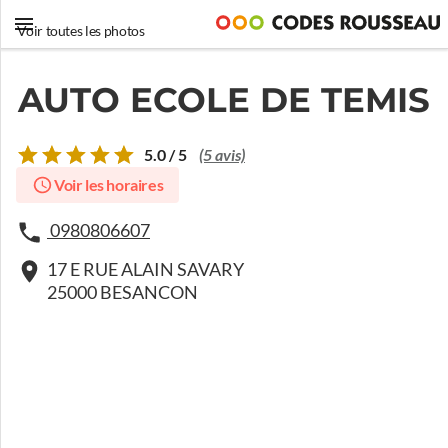
Voir toutes les photos
AUTO ECOLE DE TEMIS
5.0 / 5
(5 avis)
Voir les horaires
0980806607
17 E RUE ALAIN SAVARY
25000 BESANCON