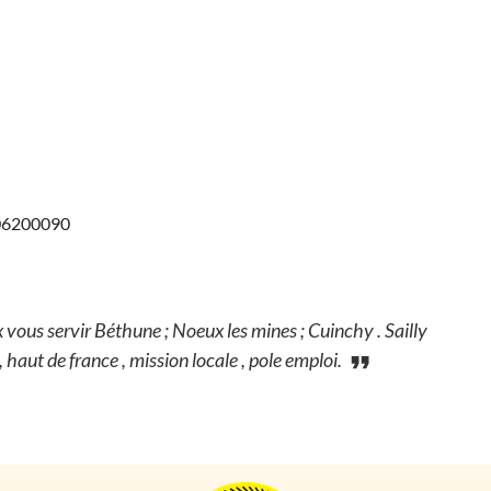
706200090
vous servir Béthune ; Noeux les mines ; Cuinchy . Sailly
 haut de france , mission locale , pole emploi.