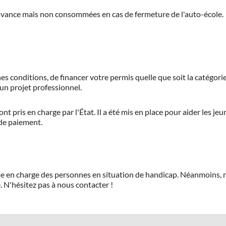
'avance mais non consommées en cas de fermeture de l'auto-école.
es conditions, de financer votre permis quelle que soit la catégorie
'un projet professionnel.
ont pris en charge par l'État. Il a été mis en place pour aider les j
 de paiement.
prise en charge des personnes en situation de handicap. Néanmoi
.
N'hésitez pas à nous contacter !