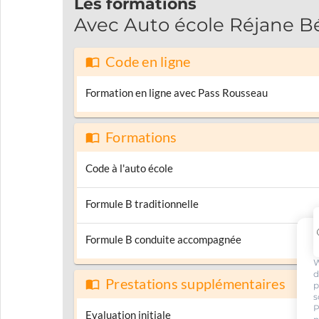
Les formations
Avec Auto école Réjane Bé
Code en ligne
Formation en ligne avec Pass Rousseau
Formations
Code à l'auto école
Formule B traditionnelle
Formule B conduite accompagnée
W
d
Prestations supplémentaires
p
s
P
Evaluation initiale