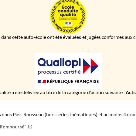
 dans cette auto-école ont été évaluées et jugées conformes aux cri
ualité a été délivrée au titre de la catégorie d'action suivante :
Acti
ies dans Pass Rousseau (hors séries thématiques) et au moins 4 ex
u Remboursé"