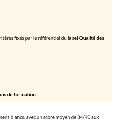
tères fixés par le référentiel du
label Qualité des
ons de formation
.
amens blancs, avec un score moyen de 34/40 aux