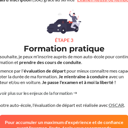
ÉTAPE 3
Formation pratique
le souhaite, je peux m'inscrire auprès de mon auto-école pour conti
mation et
prendre des cours de conduite
.
mence par l'
évaluation de départ
pour mieux connaître mes capa
pter la durée de ma formation.
Je m'entraîne à conduire
avec un
teur et/ou en voiture.
Je passe l'examen et à moi la liberté !
voir plus sur les enjeux de la formation
otre auto-école, l'évaluation de départ est réalisée avec
OSCAR
.
Pour accumuler un maximum d'expérience et de confiance
avant l'examen, l'auto-école vous recommande