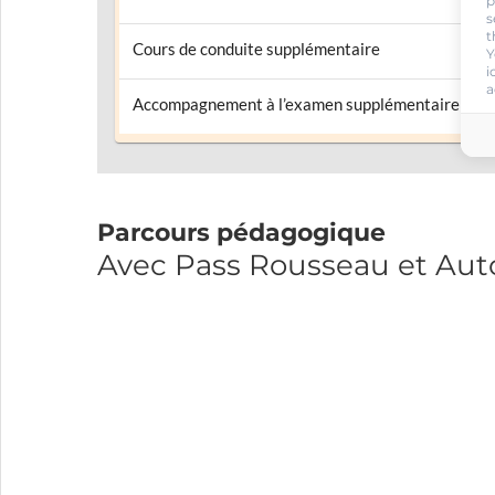
p
s
t
Cours de conduite supplémentaire
Y
i
a
Accompagnement à l’examen supplémentaire
Parcours pédagogique
Avec Pass Rousseau et Aut