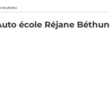
s les photos
Auto école Réjane Béthun