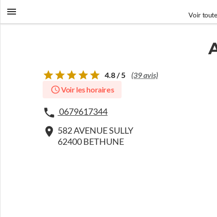
Voir toute
4.8 / 5
(39 avis)
Voir les horaires
0679617344
582 AVENUE SULLY
62400 BETHUNE