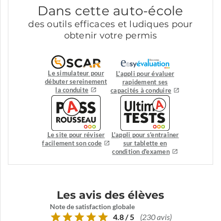
Dans cette auto-école
des outils efficaces et ludiques pour
obtenir votre permis
Le simulateur pour
L'appli pour évaluer
débuter sereinement
rapidement ses
la conduite
capacités à conduire
Le site pour réviser
L'appli pour s'entraîner
facilement son code
sur tablette en
condition d'examen
Les avis des élèves
Note de satisfaction globale
4.8 / 5
(230 avis)