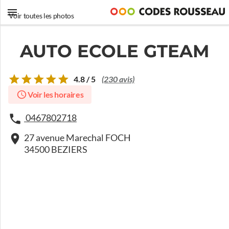
Voir toutes les photos
AUTO ECOLE GTEAM
4.8 / 5
(230 avis)
Voir les horaires
0467802718
27 avenue Marechal FOCH
34500 BEZIERS