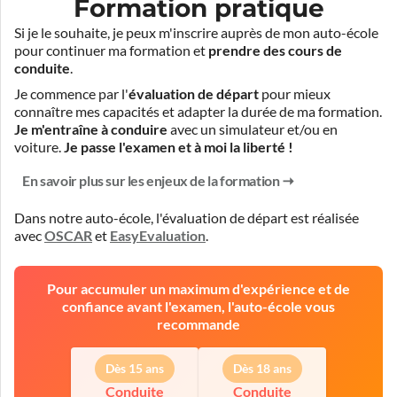
Formation pratique
Si je le souhaite, je peux m'inscrire auprès de mon auto-école
pour continuer ma formation et
prendre des cours de
conduite
.
Je commence par l'
évaluation de départ
pour mieux
connaître mes capacités et adapter la durée de ma formation.
Je m'entraîne à conduire
avec un simulateur et/ou en
voiture.
Je passe l'examen et à moi la liberté !
En savoir plus sur les enjeux de la formation
Dans notre auto-école, l'évaluation de départ est réalisée
avec
OSCAR
et
EasyEvaluation
.
Pour accumuler un maximum d'expérience et de
confiance avant l'examen, l'auto-école vous
recommande
Dès 15 ans
Dès 18 ans
Conduite
Conduite