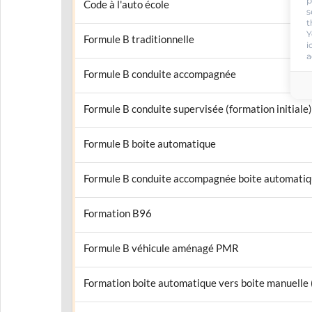
p
Code à l'auto école
s
t
Y
Formule B traditionnelle
i
a
Formule B conduite accompagnée
Formule B conduite supervisée (formation initiale)
Formule B boite automatique
Formule B conduite accompagnée boite automati
Formation B96
Formule B véhicule aménagé PMR
Formation boite automatique vers boite manuelle