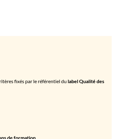
tères fixés par le référentiel du
label Qualité des
ons de formation
.