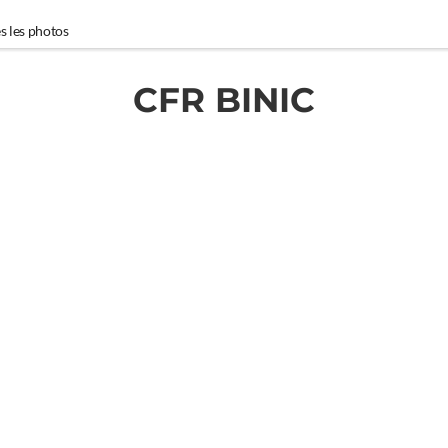
s les photos
CFR BINIC