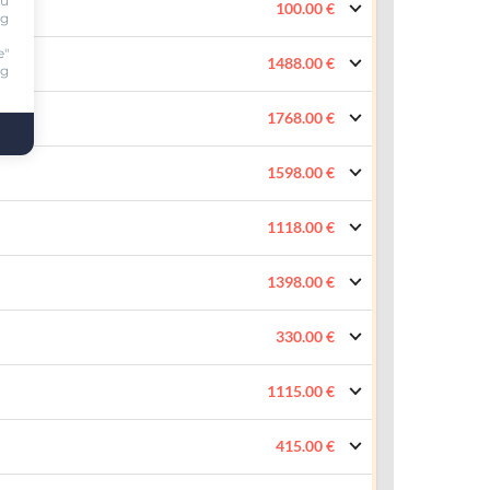
ou
100.00 €
ng
e"
1488.00 €
ng
1768.00 €
1598.00 €
1118.00 €
1398.00 €
330.00 €
1115.00 €
415.00 €