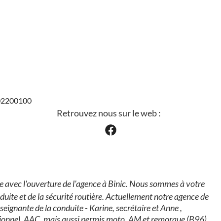
102200100
Retrouvez nous sur le web :
e avec l'ouverture de l'agence à Binic. Nous sommes à votre
duite et de la sécurité routière. Actuellement notre agence de
eignante de la conduite - Karine, secrétaire et Anne ,
ionnel, AAC, mais aussi permis moto, AM et remorque (B96).