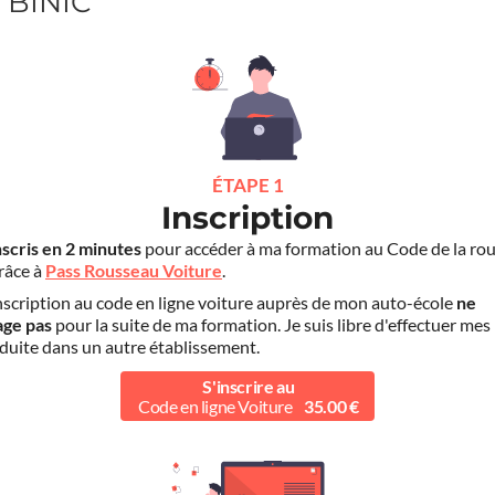
 BINIC
ÉTAPE 1
Inscription
nscris en 2 minutes
pour accéder à ma formation au Code de la rou
grâce à
Pass Rousseau Voiture
.
scription au code en ligne voiture auprès de mon auto-école
ne
age pas
pour la suite de ma formation. Je suis libre d'effectuer mes
duite dans un autre établissement.
S'inscrire au
Code en ligne Voiture
35.00 €