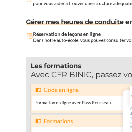
pour vous aider à trouver une structure adéquate
Gérer mes heures de conduite en
Réservation de leçons en ligne
Dans notre auto-école, vous pouvez consulter vos
Les formations
Avec CFR BINIC, passez vo
Code en ligne
Formation en ligne avec Pass Rousseau
W
d
p
Formations
s
P