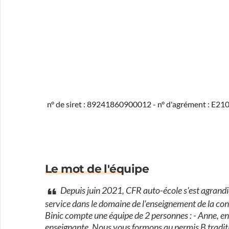
n° de siret : 89241860900012 - n° d'agrément : E2
Le mot de l'équipe
Depuis juin 2021, CFR auto-école s'est agrandi
service dans le domaine de l'enseignement de la con
Binic compte une équipe de 2 personnes : - Anne, ens
enseignante. Nous vous formons au permis B tradit