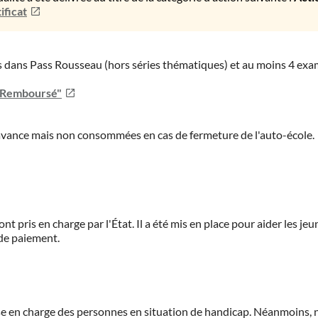
ificat
ies dans Pass Rousseau (hors séries thématiques) et au moins 4 ex
u Remboursé"
'avance mais non consommées en cas de fermeture de l'auto-école.
ont pris en charge par l'État. Il a été mis en place pour aider les j
 de paiement.
prise en charge des personnes en situation de handicap. Néanmoi