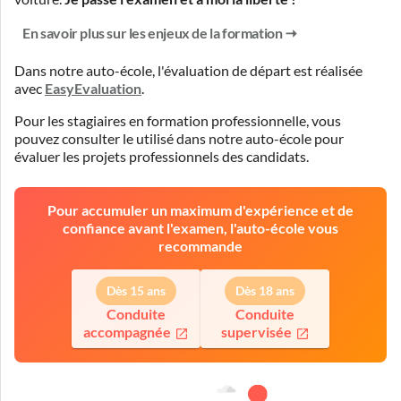
En savoir plus sur les enjeux de la formation
Dans notre auto-école, l'évaluation de départ est réalisée
avec
EasyEvaluation
.
Pour les stagiaires en formation professionnelle, vous
pouvez consulter le
utilisé dans notre auto-école pour
évaluer les projets professionnels des candidats.
Pour accumuler un maximum d'expérience et de
confiance avant l'examen, l'auto-école vous
recommande
Dès 15 ans
Dès 18 ans
Conduite
Conduite
accompagnée
supervisée