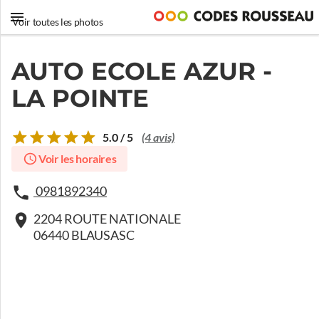
Voir toutes les photos
AUTO ECOLE AZUR -
LA POINTE
5.0 / 5
(4 avis)
Voir les horaires
0981892340
2204 ROUTE NATIONALE
06440 BLAUSASC