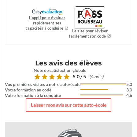
L'appli pour évaluer
rapidement ses
capacités à conduire
Le site pour réviser
facilement son code
Les avis des élèves
Note de satisfaction globale
5.0 / 5
(4 avis)
Vos premières visites à notre auto-école
5.0
Votre formation au code
3.0
Votre formation à la conduite
4.6
Laisser mon avis sur cette auto-école