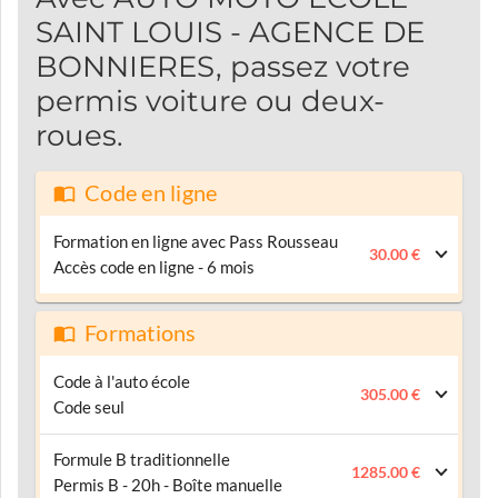
SAINT LOUIS - AGENCE DE
BONNIERES, passez votre
permis voiture ou deux-
roues.
Code en ligne
Formation en ligne avec Pass Rousseau
30.00 €
Accès code en ligne - 6 mois
Formations
Code à l'auto école
305.00 €
Code seul
Formule B traditionnelle
1285.00 €
Permis B - 20h - Boîte manuelle