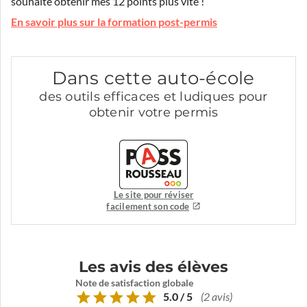
souhaite obtenir mes 12 points plus vite !
En savoir plus sur la formation post-permis
Dans cette auto-école
des outils efficaces et ludiques pour
obtenir votre permis
Le site pour réviser
facilement son code
Les avis des élèves
Note de satisfaction globale
5.0 / 5
(2 avis)