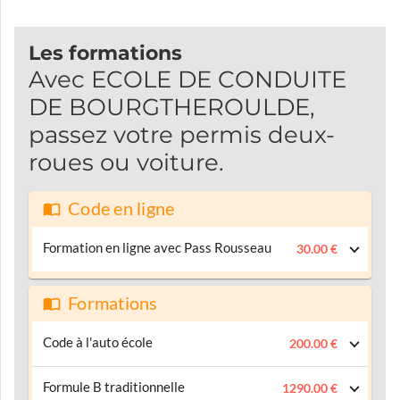
Les formations
Avec ECOLE DE CONDUITE
DE BOURGTHEROULDE,
passez votre permis deux-
roues ou voiture.
Code en ligne
Formation en ligne avec Pass Rousseau
30.00 €
Formations
Code à l'auto école
200.00 €
Formule B traditionnelle
1290.00 €