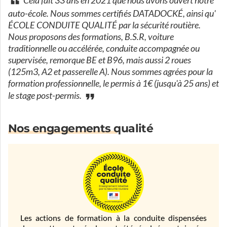
Cela fait 33 ans en 2021 que nous avons ouvert notre
auto-école. Nous sommes certifiés DATADOCKÉ, ainsi qu'
ÉCOLE CONDUITE QUALITÉ par la sécurité routière.
Nous proposons des formations, B.S.R, voiture
traditionnelle ou accélérée, conduite accompagnée ou
supervisée, remorque BE et B96, mais aussi 2 roues
(125m3, A2 et passerelle A). Nous sommes agrées pour la
formation professionnelle, le permis à 1€ (jusqu'à 25 ans) et
le stage post-permis.
Nos engagements qualité
Les actions de formation à la conduite dispensées