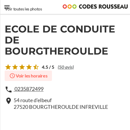
Voir toutes les photos
ECOLE DE CONDUITE
DE
BOURGTHEROULDE
4.5 / 5
(50 avis)
Voir les horaires
0235872499
54 route d'elbeuf
27520 BOURGTHEROULDE INFREVILLE