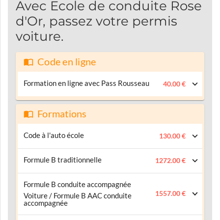
Avec Ecole de conduite Rose
d'Or, passez votre permis
voiture.
Code en ligne
Formation en ligne avec Pass Rousseau
40.00 €
Formations
Code à l'auto école
130.00 €
Formule B traditionnelle
1272.00 €
Formule B conduite accompagnée
1557.00 €
Voiture / Formule B AAC conduite
accompagnée