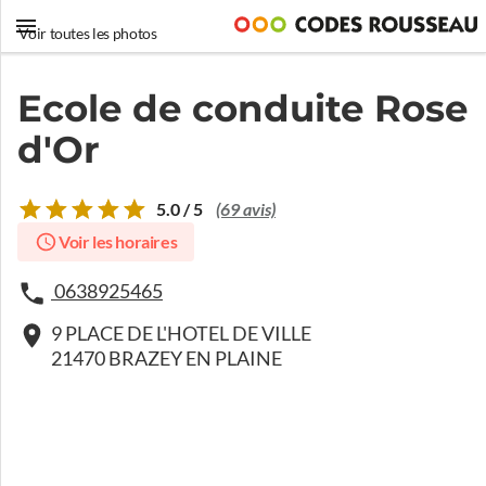
Voir toutes les photos
Ecole de conduite Rose
d'Or
5.0 / 5
(69 avis)
Voir les horaires
0638925465
9 PLACE DE L'HOTEL DE VILLE
21470 BRAZEY EN PLAINE