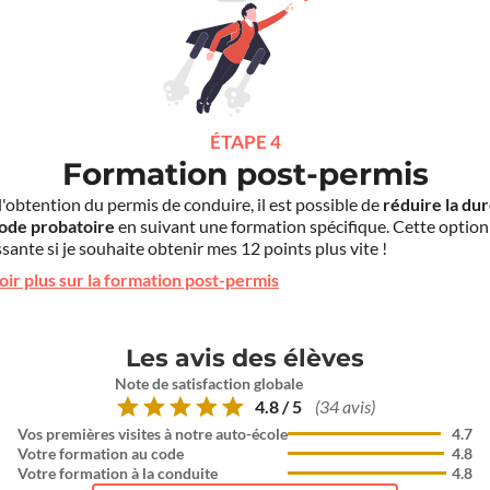
ÉTAPE 4
Formation post-permis
l'obtention du permis de conduire, il est possible de
réduire la du
iode probatoire
en suivant une formation spécifique. Cette option
sante si je souhaite obtenir mes 12 points plus vite !
oir plus sur la formation post-permis
Les avis des élèves
Note de satisfaction globale
4.8 / 5
(34 avis)
Vos premières visites à notre auto-école
4.7
Votre formation au code
4.8
Votre formation à la conduite
4.8