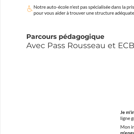
Notre auto-école n'est pas spécialisée dans la 
pour vous aider à trouver une structure adéquate
Parcours pédagogique
Avec Pass Rousseau et ECB
Je m'i
ligne 
Mon in
m'eng