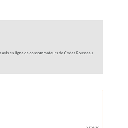
des avis en ligne de consommateurs de Codes Rousseau
Signaler