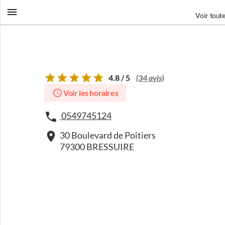
Voir toute
4.8 / 5
(34 avis)
Voir les horaires
0549745124
30 Boulevard de Poitiers
79300 BRESSUIRE