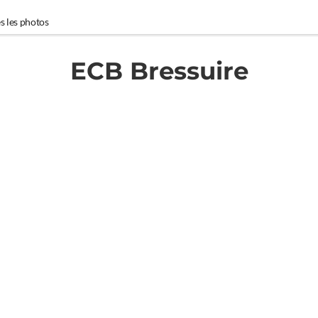
s les photos
ECB Bressuire