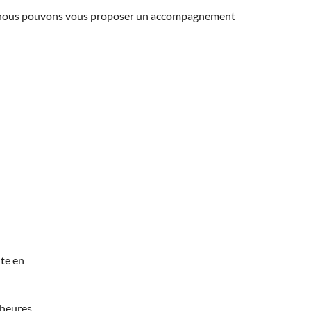
ns, nous pouvons vous proposer un accompagnement
te en
 heures