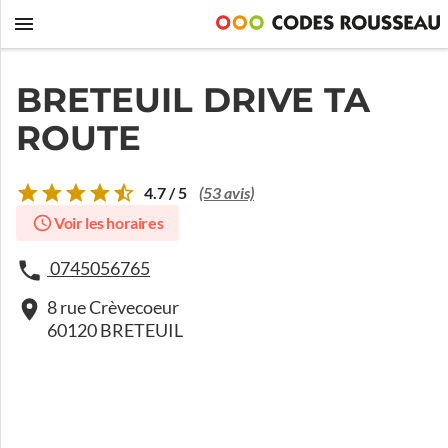
BRETEUIL DRIVE TA
ROUTE
4.7 / 5
(53 avis)
Voir les horaires
0745056765
8 rue Crèvecoeur
60120 BRETEUIL