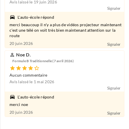
Avis laissé le 19 juin 2026
Signaler
L'auto-école répond
merci beaucoup il n'y a plus de vidéos projecteur maintenant
c'est une télé on voit très bien maintenant attention sur la
route
20 juin 2026
Signaler
Noe D.
Formule B Traditionnelle (7 avril 2026)
Aucun commentaire
Avis laissé le 1 mai 2026
Signaler
L'auto-école répond
merci noe
20 juin 2026
Signaler