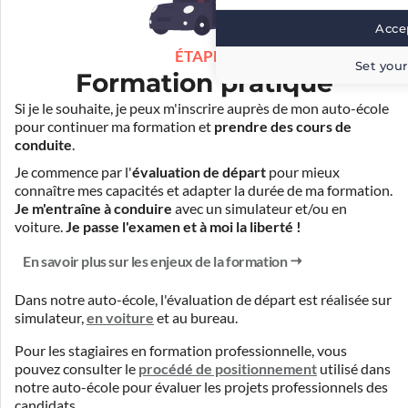
Accep
ÉTAPE 3
Set your
Formation pratique
Si je le souhaite, je peux m'inscrire auprès de mon auto-école
pour continuer ma formation et
prendre des cours de
conduite
.
Je commence par l'
évaluation de départ
pour mieux
connaître mes capacités et adapter la durée de ma formation.
Je m'entraîne à conduire
avec un simulateur et/ou en
voiture.
Je passe l'examen et à moi la liberté !
En savoir plus sur les enjeux de la formation
Dans notre auto-école, l'évaluation de départ est réalisée
sur
simulateur
,
en voiture
et
au bureau
.
Pour les stagiaires en formation professionnelle, vous
pouvez consulter le
procédé de positionnement
utilisé dans
notre auto-école pour évaluer les projets professionnels des
candidats.