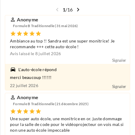
1
/
16
Anonyme
Formule B Traditionnelle (31 mai 2026)
Ambiance au top !! Sandra est une super monitrice! Je
recommande +++ cette auto-école !
Avis laissé le 8 juillet 2026
Signaler
L'auto-école répond
merci beaucoup !!!!!!
22 juillet 2026
Signaler
Anonyme
Formule B Traditionnelle (21 décembre 2025)
Une super auto école, une monitrice en or. juste dommage
pour la salle de code pour le vidéoprojecteur on vois mal.si
non une auto école impeccable