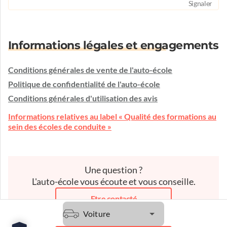
Signaler
Informations légales et engagements
Conditions générales de vente de l'auto-école
Politique de confidentialité de l'auto-école
Conditions générales d'utilisation des avis
Informations relatives au label « Qualité des formations au
sein des écoles de conduite »
Une question ?
L'auto-école vous écoute et vous conseille.
Etre contacté
Voiture