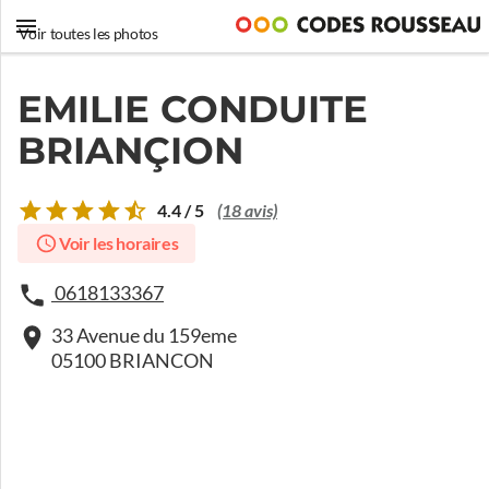
Voir toutes les photos
EMILIE CONDUITE
BRIANÇION
4.4 / 5
(18 avis)
Voir les horaires
0618133367
33 Avenue du 159eme
05100 BRIANCON