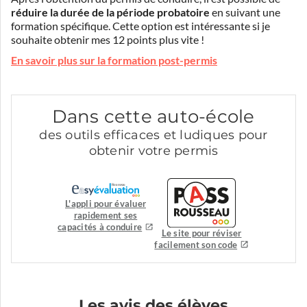
réduire la durée de la période probatoire
en suivant une
formation spécifique. Cette option est intéressante si je
souhaite obtenir mes 12 points plus vite !
En savoir plus sur la formation post-permis
Dans cette auto-école
des outils efficaces et ludiques pour
obtenir votre permis
L'appli pour évaluer
rapidement ses
capacités à conduire
Le site pour réviser
facilement son code
Les avis des élèves