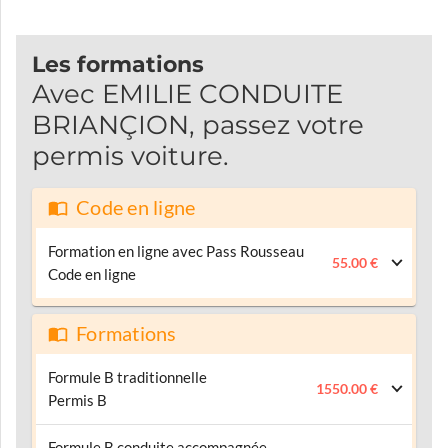
Les formations
Avec EMILIE CONDUITE
BRIANÇION, passez votre
permis voiture.
Code en ligne
Formation en ligne avec Pass Rousseau
55.00 €
Code en ligne
Formations
Formule B traditionnelle
1550.00 €
Permis B
Formule B conduite accompagnée