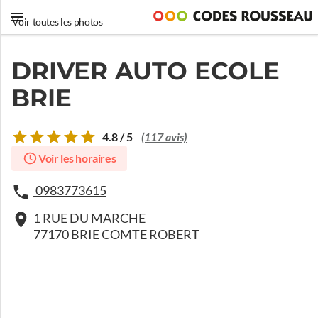
Voir toutes les photos
DRIVER AUTO ECOLE
BRIE
4.8 / 5
(117 avis)
Voir les horaires
0983773615
1 RUE DU MARCHE
77170 BRIE COMTE ROBERT