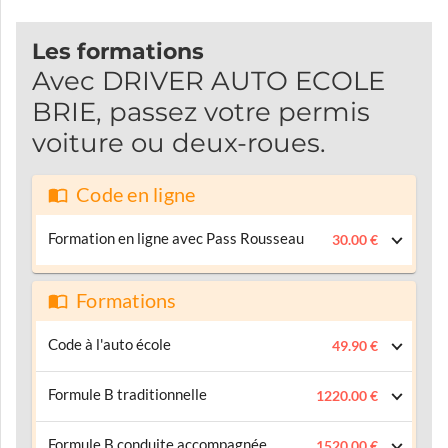
Les formations
Avec DRIVER AUTO ECOLE
BRIE, passez votre permis
voiture ou deux-roues.
Code en ligne
Formation en ligne avec Pass Rousseau
30.00 €
Formations
Code à l'auto école
49.90 €
Formule B traditionnelle
1220.00 €
Formule B conduite accompagnée
1520.00 €