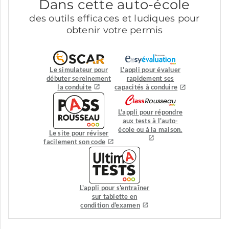
Dans cette auto-école
des outils efficaces et ludiques pour
obtenir votre permis
Le simulateur pour
L'appli pour évaluer
débuter sereinement
rapidement ses
la conduite
capacités à conduire
L'appli pour répondre
aux tests à l'auto-
école ou à la maison.
Le site pour réviser
facilement son code
L'appli pour s'entraîner
sur tablette en
condition d'examen