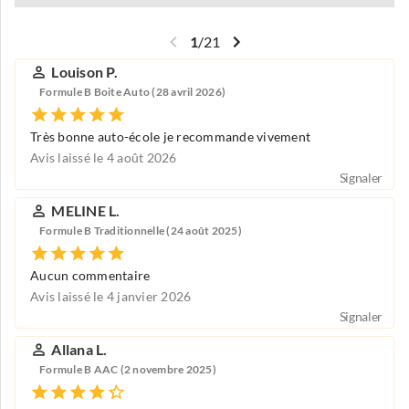
1
/
21
Louison P.
Formule B Boite Auto (28 avril 2026)
Très bonne auto-école je recommande vivement
Avis laissé le 4 août 2026
Signaler
MELINE L.
Formule B Traditionnelle (24 août 2025)
Aucun commentaire
Avis laissé le 4 janvier 2026
Signaler
Allana L.
Formule B AAC (2 novembre 2025)