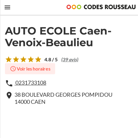
AUTO ECOLE Caen-
Venoix-Beaulieu
4.8 / 5
(39 avis)
Voir les horaires
0231733108
38 BOULEVARD GEORGES POMPIDOU
14000 CAEN