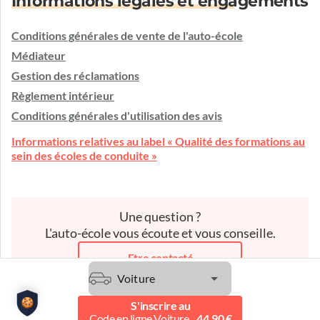
Informations légales et engagements
Conditions générales de vente de l'auto-école
Médiateur
Gestion des réclamations
Règlement intérieur
Conditions générales d'utilisation des avis
Informations relatives au label « Qualité des formations au
sein des écoles de conduite »
Une question ?
L'auto-école vous écoute et vous conseille.
Etre contacté
Voiture
S'inscrire au
Code en ligne Voiture
44.90 €