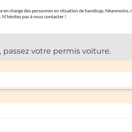
prise en charge des personnes en situation de handicap. Néanmoi
.
N'hésitez pas à nous contacter !
assez votre permis voiture.