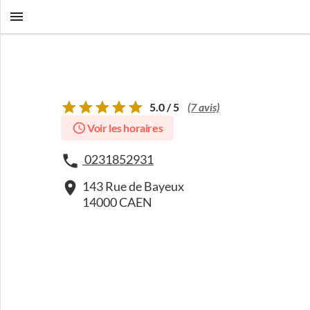
5.0 / 5
(7 avis)
Voir les horaires
0231852931
143 Rue de Bayeux
14000 CAEN