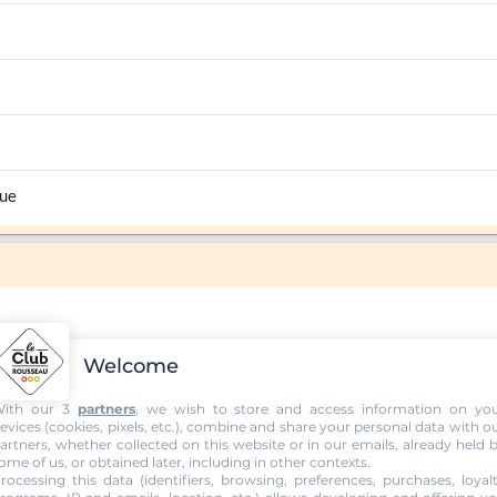
que
Welcome
ith our 3
partners
, we wish to store and access information on yo
evices (cookies, pixels, etc.), combine and share your personal data with o
artners, whether collected on this website or in our emails, already held 
ome of us, or obtained later, including in other contexts.
rocessing this data (identifiers, browsing, preferences, purchases, loyal