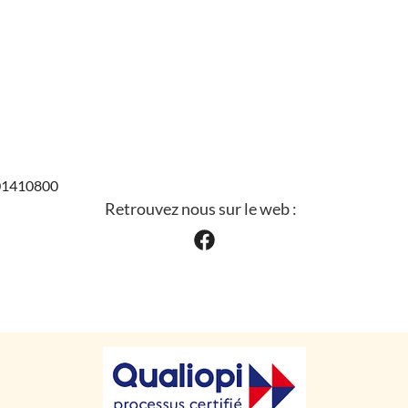
201410800
Retrouvez nous sur le web :