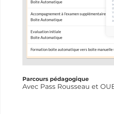
p
Boite Automatique
s
t
Y
Accompagnement à l’examen supplémentaire
i
Boite Automatique
a
Evaluation initiale
Boite Automatique
Formation boite automatique vers boite manuelle
Parcours pédagogique
Avec Pass Rousseau et O