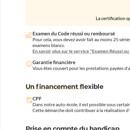
La certification q
Examen du Code réussi ou remboursé
Pour cela, vous devez avoir fait au moins 25 sér
examens blancs.
En savoir plus sur le service "Examen Réussi o
Garantie financière
Vous êtes couvert pour les prestations payées d
Un financement flexible
CPF
Dans notre auto-école, il est possible sous certain
Cette démarche doit contribuer à la réalisation d
Prise en compte du handicap