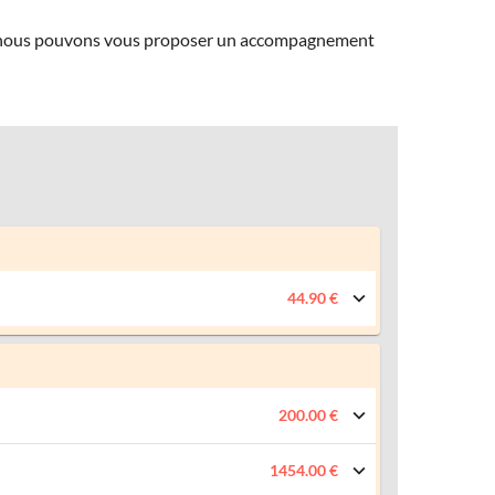
ns, nous pouvons vous proposer un accompagnement
44.90 €
200.00 €
1454.00 €