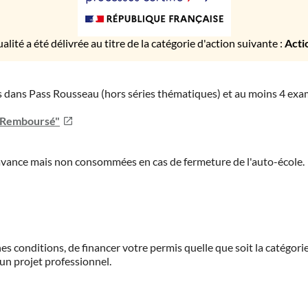
ualité a été délivrée au titre de la catégorie d'action suivante :
Acti
ies dans Pass Rousseau (hors séries thématiques) et au moins 4 ex
u Remboursé"
'avance mais non consommées en cas de fermeture de l'auto-école.
es conditions, de financer votre permis quelle que soit la catégorie
'un projet professionnel.