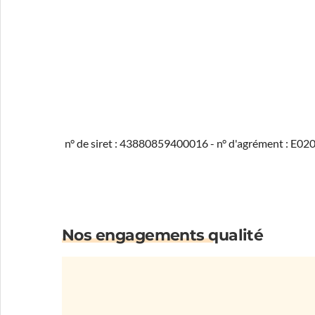
n° de siret : 43880859400016 - n° d'agrément : E0
Nos engagements qualité