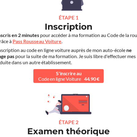
ÉTAPE 1
Inscription
nscris en 2 minutes
pour accéder à ma formation au Code de la rou
grâce à
Pass Rousseau Voiture
.
scription au code en ligne voiture auprès de mon auto-école
ne
age pas
pour la suite de ma formation. Je suis libre d'effectuer mes
duite dans un autre établissement.
S'inscrire au
Code en ligne Voiture
44.90 €
ÉTAPE 2
Examen théorique