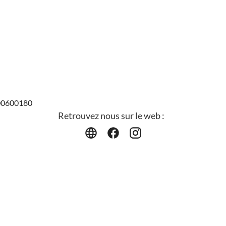
400600180
Retrouvez nous sur le web :