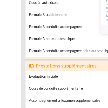
p
Code à l'auto école
s
t
Y
Formule B traditionnelle
i
a
Formule B conduite accompagnée
Formule B boite automatique
Formule B conduite accompagnée boite automati
Prestations supplémentaires
Evaluation initiale
Cours de conduite supplémentaire
Accompagnement à l’examen supplémentaire