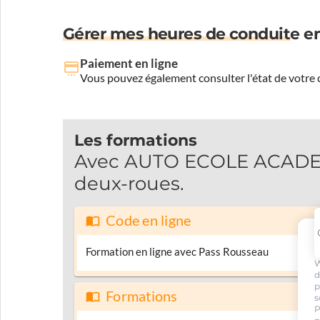
Gérer mes heures de conduite en
Paiement en ligne
Vous pouvez également consulter l'état de votre c
Les formations
Avec AUTO ECOLE ACADEMI
deux-roues.
Code en ligne
Formation en ligne avec Pass Rousseau
W
d
p
Formations
s
P