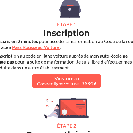
ÉTAPE 1
Inscription
nscris en 2 minutes
pour accéder à ma formation au Code de la rou
grâce à
Pass Rousseau Voiture
.
scription au code en ligne voiture auprès de mon auto-école
ne
age pas
pour la suite de ma formation. Je suis libre d'effectuer mes
duite dans un autre établissement.
S'inscrire au
Code en ligne Voiture
39.90 €
ÉTAPE 2