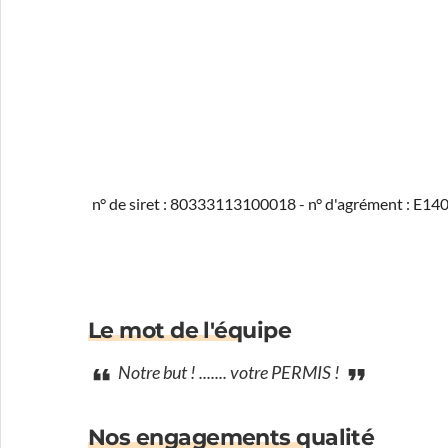
n° de siret : 80333113100018 - n° d'agrément : E1
Le mot de l'équipe
Notre but ! ....... votre PERMIS !
Nos engagements qualité