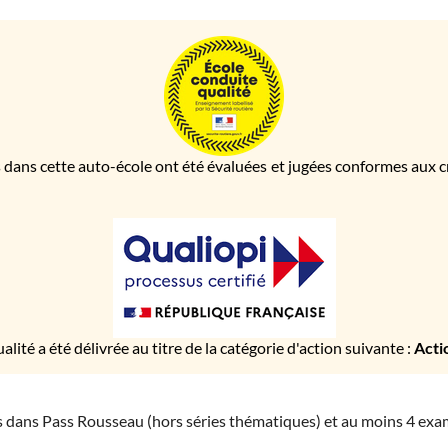
 dans cette auto-école ont été évaluées et jugées conformes aux cri
ualité a été délivrée au titre de la catégorie d'action suivante :
Acti
ies dans Pass Rousseau (hors séries thématiques) et au moins 4 ex