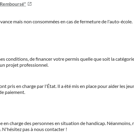
u Remboursé"
'avance mais non consommées en cas de fermeture de l'auto-école.
es conditions, de financer votre permis quelle que soit la catégorie
'un projet professionnel.
ont pris en charge par l'État. Il a été mis en place pour aider les j
 de paiement.
prise en charge des personnes en situation de handicap. Néanmoi
.
N'hésitez pas à nous contacter !