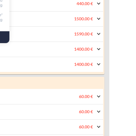
ou
440.00 €
ng
e"
1500.00 €
ng
1590.00 €
1400.00 €
1400.00 €
60.00 €
60.00 €
60.00 €