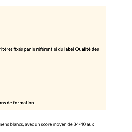
tères fixés par le référentiel du
label Qualité des
ons de formation
.
amens blancs, avec un score moyen de 34/40 aux