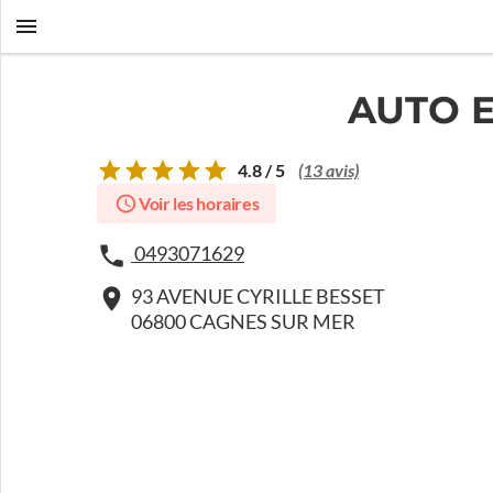
AUTO 
4.8 / 5
(13 avis)
Voir les horaires
0493071629
93 AVENUE CYRILLE BESSET
06800 CAGNES SUR MER