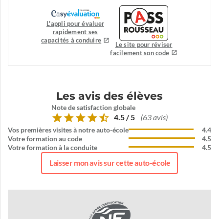
L'appli pour évaluer
rapidement ses
capacités à conduire
Le site pour réviser
facilement son code
Les avis des élèves
Note de satisfaction globale
4.5 / 5
(63 avis)
Vos premières visites à notre auto-école
4.4
Votre formation au code
4.5
Votre formation à la conduite
4.5
Laisser mon avis sur cette auto-école