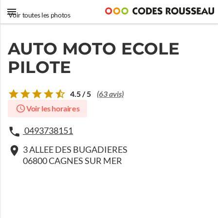
Voir toutes les photos
AUTO MOTO ECOLE
PILOTE
4.5 / 5
(63 avis)
Voir les horaires
0493738151
3 ALLEE DES BUGADIERES
06800 CAGNES SUR MER