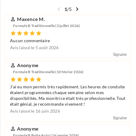
1
/
5
Maxence M.
Formule B Traditionnelle (3 juillet 2026)
Aucun commentaire
Avis laissé le 5 août 2026
Signaler
Anonyme
Formule B Traditionnelle (10 février 2026)
J’ai eu mon permis très rapidement. Les heures de conduite
étaient programmées chaque semaine selon mes
disponibilités. Ma monitrice était très professionnelle. Tout
était génial, je recommande vivement !
Avis laissé le 16 juin 2026
Signaler
Anonyme
Formule B Boite Auto (16 janvier 2026)