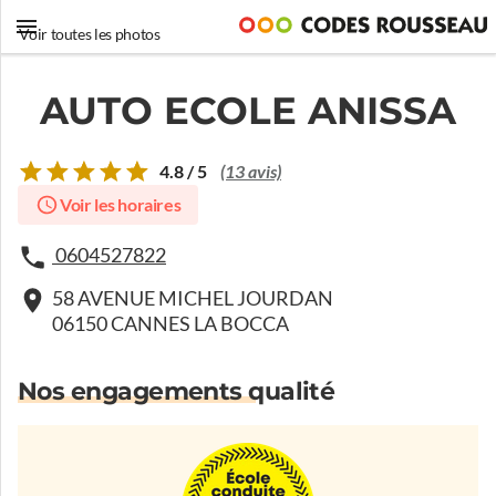
Voir toutes les photos
AUTO ECOLE ANISSA
4.8 / 5
(13 avis)
Voir les horaires
0604527822
58 AVENUE MICHEL JOURDAN
06150 CANNES LA BOCCA
Nos engagements qualité