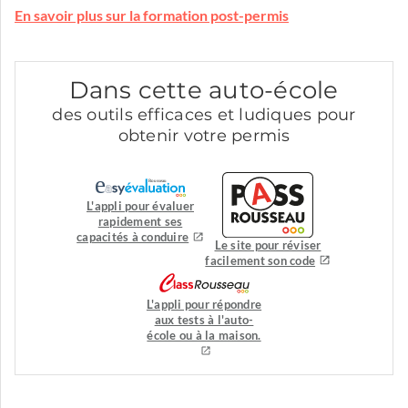
En savoir plus sur la formation post-permis
Dans cette auto-école
des outils efficaces et ludiques pour
obtenir votre permis
L'appli pour évaluer
rapidement ses
capacités à conduire
Le site pour réviser
facilement son code
L'appli pour répondre
aux tests à l'auto-
école ou à la maison.