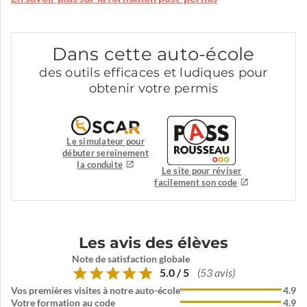
Dans cette auto-école
des outils efficaces et ludiques pour
obtenir votre permis
Le simulateur pour
débuter sereinement
la conduite
Le site pour réviser
facilement son code
Les avis des élèves
Note de satisfaction globale
5.0 / 5
(53 avis)
Vos premières visites à notre auto-école
4.9
Votre formation au code
4.9