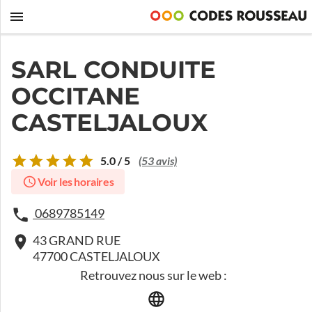
SARL CONDUITE
OCCITANE
CASTELJALOUX
5.0 / 5
(53 avis)
Voir les horaires
0689785149
43 GRAND RUE
47700 CASTELJALOUX
Retrouvez nous sur le web :