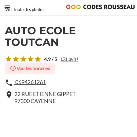
Voir toutes les photos
AUTO ECOLE
TOUTCAN
4.9 / 5
(51 avis)
Voir les horaires
0694261261
22 RUE ETIENNE GIPPET
97300 CAYENNE