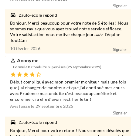
Signaler
L'auto-école répond
Bonjour, Merci beaucoup pour votre note de 5 étoiles ! Nous
sommes ravis que vous ayez trouvé notre service efficace.
Votre satisfaction nous motive chaque jour. 🚗✨ L’équipe
ToutCan
10 février 2026
Signaler
Anonyme
Formule B Conduite Supervisée (25 septembre 2025)
Début compliqué avec mon premier moniteur mais une fois
que j’ai changer de moniteur et que j’ai continué mes cours
avec Prudence ma conduite c’est beaucoup amélioré et
encore merci à elle d’avoir rectifier le tir !
Avis laissé le 29 septembre 2025
Signaler
L'auto-école répond
Bonjour, Merci pour votre retour ! Nous sommes désolés que