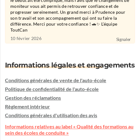
le début ait été compliqué, mais ravis que le changement de
moniteur vous ait permis de retrouver confiance et de
progresser sereinement. Un grand merci à Prudence pour
son travail et son accompagnement qui ont su faire la
différence. Merci pour votre confiance ! 🚗✨ L’équipe
ToutCan
10 février 2026
Signaler
Informations légales et engagements
Conditions générales de vente de l'auto-école
Politique de confidentialité de l'auto-école
Gestion des réclamations
Règlement intérieur
Conditions générales d'utilisation des avis
Informations relatives au label « Qualité des formations au
sein des écoles de conduite »