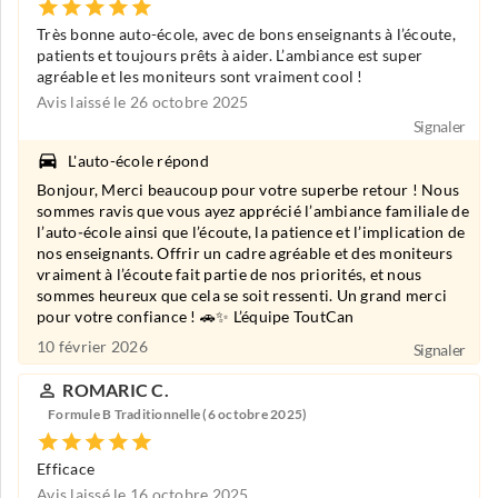
Très bonne auto-école, avec de bons enseignants à l’écoute,
patients et toujours prêts à aider. L’ambiance est super
agréable et les moniteurs sont vraiment cool !
Avis laissé le 26 octobre 2025
Signaler
L'auto-école répond
Bonjour, Merci beaucoup pour votre superbe retour ! Nous
sommes ravis que vous ayez apprécié l’ambiance familiale de
l’auto‑école ainsi que l’écoute, la patience et l’implication de
nos enseignants. Offrir un cadre agréable et des moniteurs
vraiment à l’écoute fait partie de nos priorités, et nous
sommes heureux que cela se soit ressenti. Un grand merci
pour votre confiance ! 🚗✨ L’équipe ToutCan
10 février 2026
Signaler
ROMARIC C.
Formule B Traditionnelle (6 octobre 2025)
Efficace
Avis laissé le 16 octobre 2025