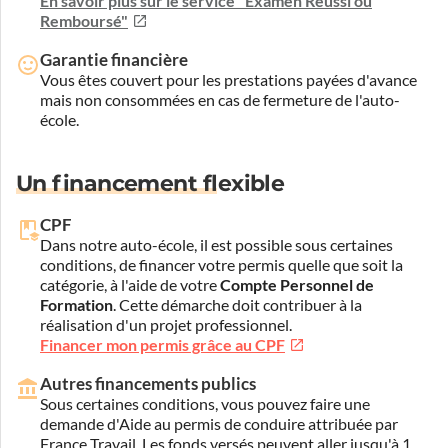
En savoir plus sur le service "Examen Réussi ou
Remboursé"
Garantie financière
Vous êtes couvert pour les prestations payées d'avance
mais non consommées en cas de fermeture de l'auto-
école.
Un financement flexible
CPF
Dans notre auto-école, il est possible sous certaines
conditions, de financer votre permis quelle que soit la
catégorie, à l'aide de votre
Compte Personnel de
Formation
. Cette démarche doit contribuer à la
réalisation d'un projet professionnel.
Financer mon permis grâce au CPF
Autres financements publics
Sous certaines conditions, vous pouvez faire une
demande d'Aide au permis de conduire attribuée par
France Travail. Les fonds versés peuvent aller jusqu'à 1