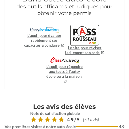
des outils efficaces et ludiques pour
obtenir votre permis
L'appli pour évaluer
rapidement ses
capacités à conduire
Le site pour réviser
facilement son code
L'appli pour répondre
aux tests à l'auto-
école ou à la maison.
Les avis des élèves
Note de satisfaction globale
4.9 / 5
(51 avis)
Vos premières visites à notre auto-école
4.9