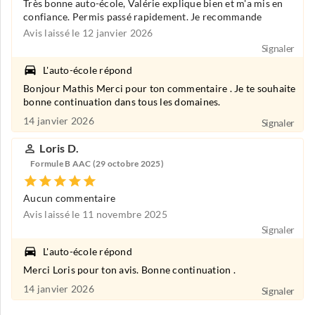
Très bonne auto-école, Valérie explique bien et m'a mis en
confiance. Permis passé rapidement. Je recommande
Avis laissé le 12 janvier 2026
Signaler
L'auto-école répond
Bonjour Mathis Merci pour ton commentaire . Je te souhaite
bonne continuation dans tous les domaines.
14 janvier 2026
Signaler
Loris D.
Formule B AAC (29 octobre 2025)
Aucun commentaire
Avis laissé le 11 novembre 2025
Signaler
L'auto-école répond
Merci Loris pour ton avis. Bonne continuation .
14 janvier 2026
Signaler