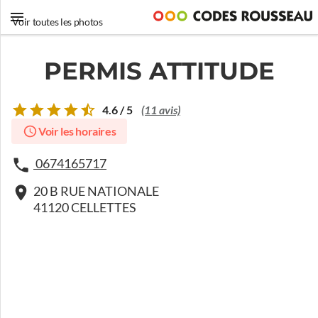
Voir toutes les photos
PERMIS ATTITUDE
4.6 / 5
(11 avis)
Voir les horaires
0674165717
20 B RUE NATIONALE
41120 CELLETTES