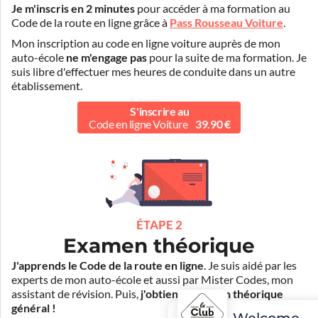
Je m'inscris en 2 minutes
pour accéder à ma formation au
Code de la route en ligne grâce à
Pass Rousseau Voiture
.
Mon inscription au code en ligne voiture auprès de mon
auto-école
ne m'engage pas
pour la suite de ma formation. Je
suis libre d'effectuer mes heures de conduite dans un autre
établissement.
S'inscrire au
Code en ligne Voiture
39.90 €
ÉTAPE 2
Examen théorique
J'apprends le Code de la route en ligne
. Je suis aidé par les
experts de mon auto-école et aussi par Mister Codes, mon
assistant de révision. Puis,
j'obtiens l'examen théorique
général !
Welcome