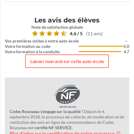
Les avis des élèves
Note de satisfaction globale
4.6 / 5
(11 avis)
Vos premières visites à notre auto-école
--
Votre formation au code
5.0
Votre formation à la conduite
4.7
Laisser mon avis sur cette auto-école
Codes Rousseau s'engage sur la qualité !
Depuis le 6
septembre 2018, le processus de collecte, de modération et de
restitution des avis en ligne de consommateurs de Codes
Rousseau est
certifié NF SERVICE
.
Plus d'infos sur la certification de notre processus