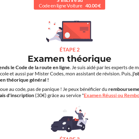
Code en ligne Voiture
40.00 €
ÉTAPE 2
Examen théorique
ends le Code de la route en ligne
. Je suis aidé par les experts de 
cole et aussi par Mister Codes, mon assistant de révision. Puis,
j'o
en théorique général !
choue au code, pas de panique ! Je peux bénéficier du
rembourseme
ais d'inscription
(30€) grâce au service "
Examen Réussi ou Remb