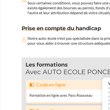
Sous certaines conditions, vous pouvez faire une 
existe également des bourses au permis, fonds d'ai
l'autre et leur attribution dépend de votre situati
Prise en compte du handicap
Notre auto-école n'est pas spécialisée dans la 
pour vous aider à trouver une structure adéquate
Les formations
Avec AUTO ECOLE PONCET 
Code en ligne
W
d
Formation en ligne avec Pass Rousseau
p
s
P
p