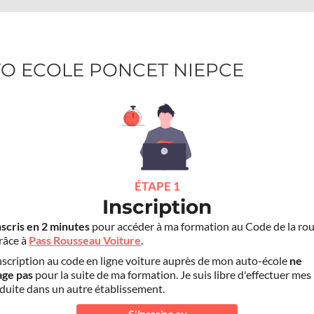
UTO ECOLE PONCET NIEPCE
ÉTAPE 1
Inscription
nscris en 2 minutes
pour accéder à ma formation au Code de la rou
grâce à
Pass Rousseau Voiture
.
scription au code en ligne voiture auprès de mon auto-école
ne
age pas
pour la suite de ma formation. Je suis libre d'effectuer mes
duite dans un autre établissement.
S'inscrire au