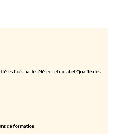
tères fixés par le référentiel du
label Qualité des
ons de formation
.