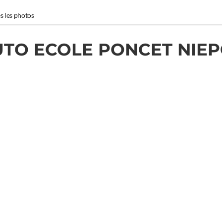
s les photos
UTO ECOLE PONCET NIEP