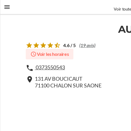
Voir toute
A
4.6 / 5
(19 avis)
Voir les horaires
0373550543
131 AV BOUCICAUT
71100 CHALON SUR SAONE