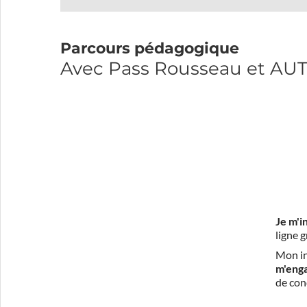
Parcours pédagogique
Avec Pass Rousseau et A
Je m'i
ligne 
Mon in
m'eng
de con