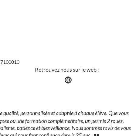
007100010
Retrouvez nous sur le web :
 de qualité, personnalisée et adaptée à chaque élève. Que vous
agnée ou une formation complémentaire, un permis 2 roues,
alisme, patience et bienveillance. Nous sommes ravis de vous
lèves qui nous font confiance depuis 25 ans.