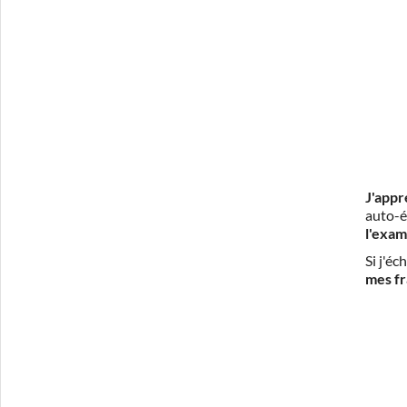
J'appr
auto-é
l'exam
Si j'é
mes fr