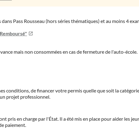
ies dans Pass Rousseau (hors séries thématiques) et au moins 4 ex
u Remboursé"
'avance mais non consommées en cas de fermeture de l'auto-école.
es conditions, de financer votre permis quelle que soit la catégorie
'un projet professionnel.
ont pris en charge par l'État. Il a été mis en place pour aider les j
 de paiement.