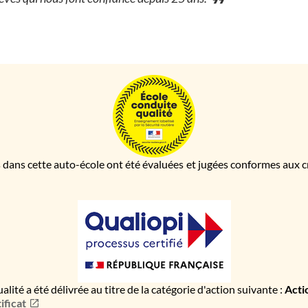
 dans cette auto-école ont été évaluées et jugées conformes aux cri
ualité a été délivrée au titre de la catégorie d'action suivante :
Acti
ificat