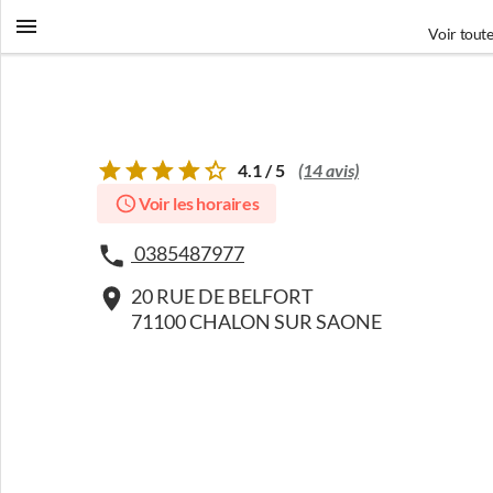
Voir toute
4.1 / 5
(14 avis)
Voir les horaires
0385487977
20 RUE DE BELFORT
71100 CHALON SUR SAONE