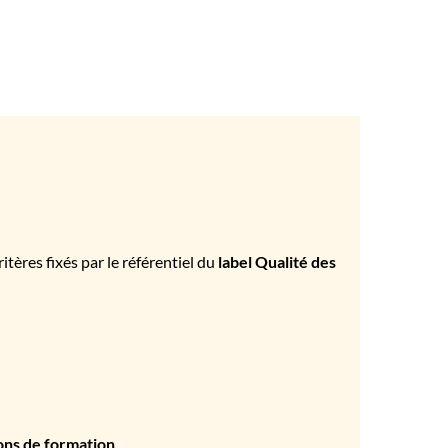
tères fixés par le référentiel du
label Qualité des
ons de formation
.