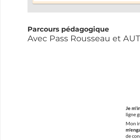
Parcours pédagogique
Avec Pass Rousseau et A
Je m'i
ligne 
Mon in
m'eng
de con