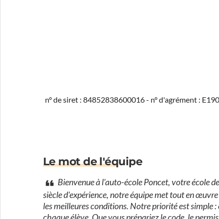
n° de siret : 84852838600016 - n° d'agrément : E1
Le mot de l'équipe
Bienvenue à l'auto-école Poncet, votre école de
siècle d'expérience, notre équipe met tout en œuvr
les meilleures conditions. Notre priorité est simple 
chaque élève. Que vous prépariez le code, le permi