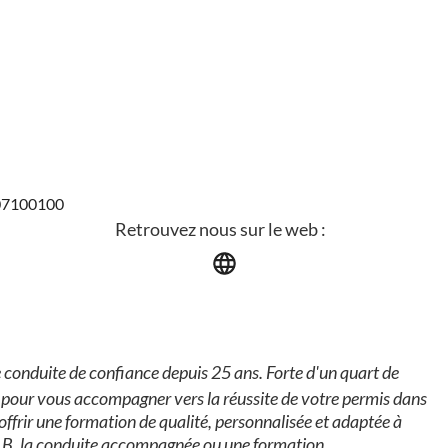
907100100
Retrouvez nous sur le web :
 conduite de confiance depuis 25 ans. Forte d'un quart de
e pour vous accompagner vers la réussite de votre permis dans
: offrir une formation de qualité, personnalisée et adaptée à
s B, la conduite accompagnée ou une formation