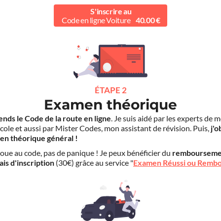
S'inscrire au
Code en ligne Voiture
40.00 €
ÉTAPE 2
Examen théorique
ends le Code de la route en ligne
. Je suis aidé par les experts de 
cole et aussi par Mister Codes, mon assistant de révision. Puis,
j'o
en théorique général !
choue au code, pas de panique ! Je peux bénéficier du
rembourseme
ais d'inscription
(30€) grâce au service "
Examen Réussi ou Remb