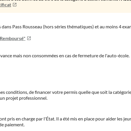
ificat
ies dans Pass Rousseau (hors séries thématiques) et au moins 4 ex
u Remboursé"
'avance mais non consommées en cas de fermeture de l'auto-école.
es conditions, de financer votre permis quelle que soit la catégorie
'un projet professionnel.
ont pris en charge par l'État. Il a été mis en place pour aider les j
 de paiement.