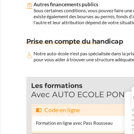
Autres financements publics
Sous certaines conditions, vous pouvez faire une 
existe également des bourses au permis, fonds d'ai
l'autre et leur attribution dépend de votre situati
Prise en compte du handicap
Notre auto-école n'est pas spécialisée dans la 
pour vous aider à trouver une structure adéquate
Les formations
Avec AUTO ECOLE PONCET, 
Code en ligne
W
d
p
Formation en ligne avec Pass Rousseau
s
P