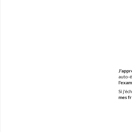
J'appr
auto-é
l'exam
Si j'é
mes fr