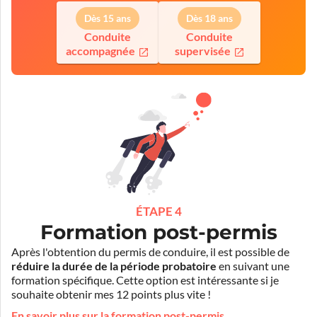
Dès 15 ans
Dès 18 ans
Conduite
Conduite
accompagnée
supervisée
ÉTAPE 4
Formation post-permis
Après l'obtention du permis de conduire, il est possible de
réduire la durée de la période probatoire
en suivant une
formation spécifique. Cette option est intéressante si je
souhaite obtenir mes 12 points plus vite !
En savoir plus sur la formation post-permis