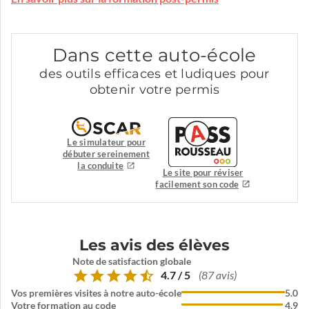
Dans cette auto-école
des outils efficaces et ludiques pour
obtenir votre permis
Le simulateur pour
débuter sereinement
la conduite
Le site pour réviser
facilement son code
Les avis des élèves
Note de satisfaction globale
4.7 / 5
(87 avis)
Vos premières visites à notre auto-école
5.0
Votre formation au code
4.9