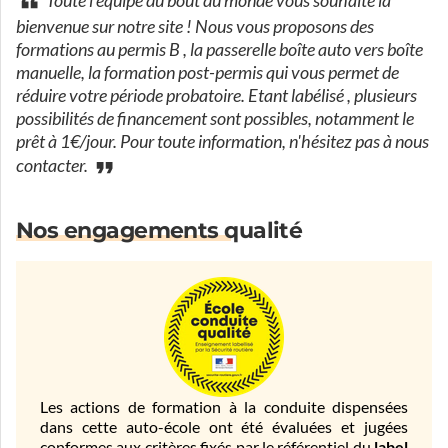
Toute l'équipe du bout du monde vous souhaite la
bienvenue sur notre site ! Nous vous proposons des
formations au permis B , la passerelle boîte auto vers boîte
manuelle, la formation post-permis qui vous permet de
réduire votre période probatoire. Etant labélisé , plusieurs
possibilités de financement sont possibles, notamment le
prêt à 1€/jour. Pour toute information, n'hésitez pas à nous
contacter.
Nos engagements qualité
Les actions de formation à la conduite dispensées
dans cette auto-école ont été évaluées et jugées
conformes aux critères fixés par le référentiel du
label