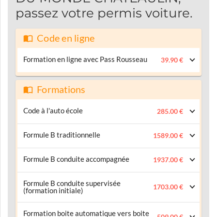
passez votre permis voiture.
Code en ligne
Formation en ligne avec Pass Rousseau
39.90 €
Formations
Code à l'auto école
285.00 €
Formule B traditionnelle
1589.00 €
Formule B conduite accompagnée
1937.00 €
Formule B conduite supervisée
1703.00 €
(formation initiale)
Formation boite automatique vers boite
509.00 €