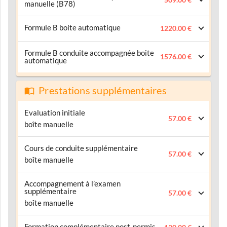
manuelle (B78)
Formule B boite automatique
1220.00 €
Formule B conduite accompagnée boite
1576.00 €
automatique
Prestations supplémentaires
Evaluation initiale
57.00 €
boîte manuelle
Cours de conduite supplémentaire
57.00 €
boîte manuelle
Accompagnement à l’examen
supplémentaire
57.00 €
boîte manuelle
Formation complémentaire post-permis