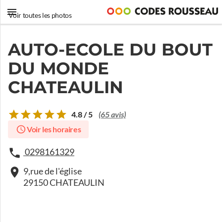
Voir toutes les photos
AUTO-ECOLE DU BOUT
DU MONDE
CHATEAULIN
4.8 / 5
(65 avis)
Voir les horaires
0298161329
9,rue de l'église
29150 CHATEAULIN