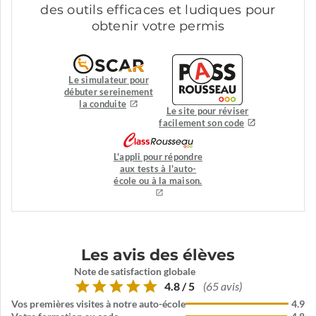
des outils efficaces et ludiques pour
obtenir votre permis
Le simulateur pour
débuter sereinement
la conduite
Le site pour réviser
facilement son code
L'appli pour répondre
aux tests à l'auto-
école ou à la maison.
Les avis des élèves
Note de satisfaction globale
4.8 / 5
(65 avis)
Vos premières visites à notre auto-école
4.9