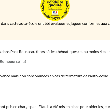
 dans cette auto-école ont été évaluées et jugées conformes aux cri
ies dans Pass Rousseau (hors séries thématiques) et au moins 4 ex
u Remboursé"
'avance mais non consommées en cas de fermeture de l'auto-école.
ont pris en charge par l'État. Il a été mis en place pour aider les j