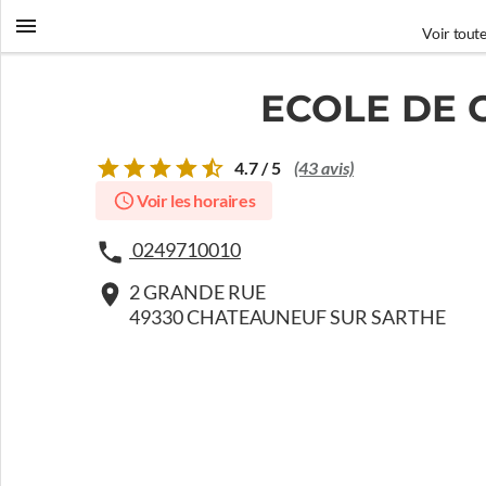
Voir toute
ECOLE DE 
4.7 / 5
(43 avis)
Voir les horaires
0249710010
2 GRANDE RUE
49330 CHATEAUNEUF SUR SARTHE