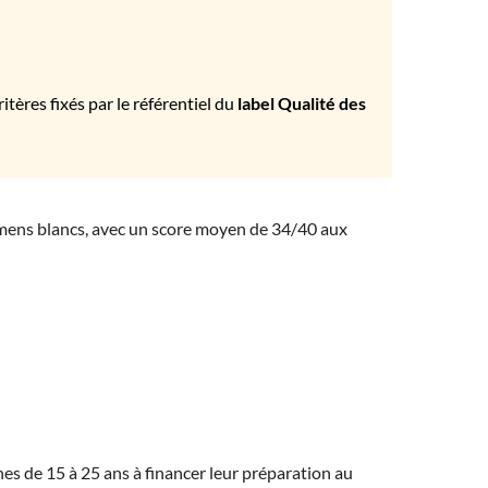
tères fixés par le référentiel du
label Qualité des
amens blancs, avec un score moyen de 34/40 aux
eunes de 15 à 25 ans à financer leur préparation au