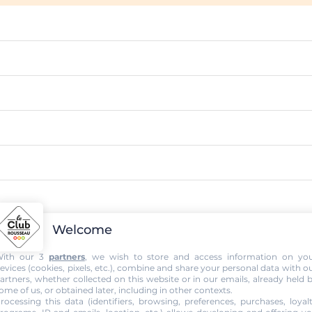
Welcome
ith our 3
partners
, we wish to store and access information on yo
evices (cookies, pixels, etc.), combine and share your personal data with o
artners, whether collected on this website or in our emails, already held 
ome of us, or obtained later, including in other contexts.
rocessing this data (identifiers, browsing, preferences, purchases, loyal