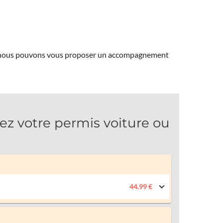
ns, nous pouvons vous proposer un accompagnement
 votre permis voiture ou
44.99 €