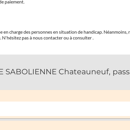
 de paiement.
prise en charge des personnes en situation de handicap. Néanmoi
.
N'hésitez pas à nous contacter ou à consulter
.
SABOLIENNE Chateauneuf, passez