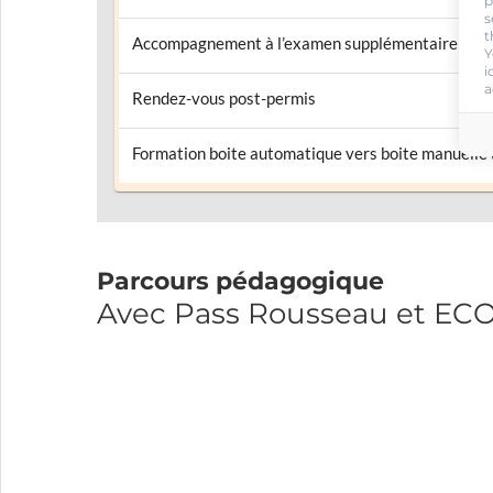
p
s
t
Accompagnement à l’examen supplémentaire
Y
i
a
Rendez-vous post-permis
Formation boite automatique vers boite manuelle
Parcours pédagogique
Avec Pass Rousseau et E