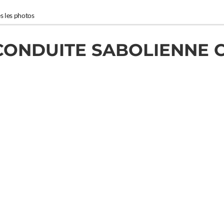
s les photos
CONDUITE SABOLIENNE C