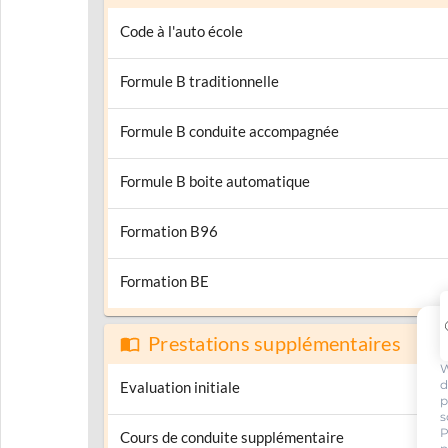
Code à l'auto école
Formule B traditionnelle
Formule B conduite accompagnée
Formule B boite automatique
Formation B96
Formation BE
Prestations supplémentaires
W
d
Evaluation initiale
p
s
P
Cours de conduite supplémentaire