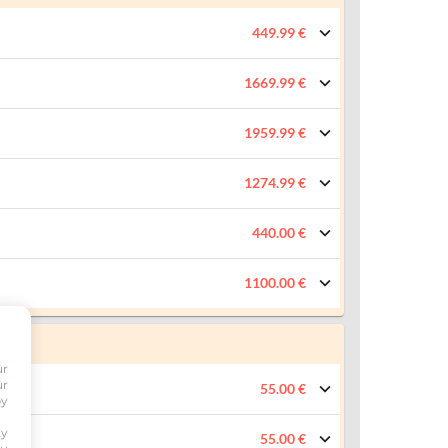
449.99 €
1669.99 €
1959.99 €
1274.99 €
440.00 €
1100.00 €
ur
ur
55.00 €
by
ty
55.00 €