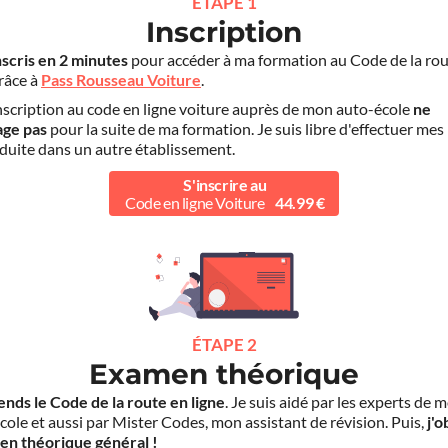
ÉTAPE 1
Inscription
nscris en 2 minutes
pour accéder à ma formation au Code de la rou
grâce à
Pass Rousseau Voiture
.
scription au code en ligne voiture auprès de mon auto-école
ne
age pas
pour la suite de ma formation. Je suis libre d'effectuer mes
duite dans un autre établissement.
S'inscrire au
Code en ligne Voiture
44.99 €
ÉTAPE 2
Examen théorique
ends le Code de la route en ligne
. Je suis aidé par les experts de 
cole et aussi par Mister Codes, mon assistant de révision. Puis,
j'o
en théorique général !