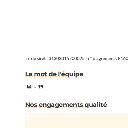
n° de siret : 31303015700025 - n° d'agrément : E1
Le mot de l'équipe
..
Nos engagements qualité