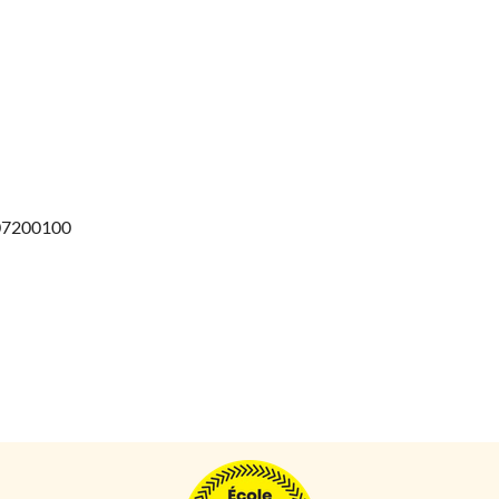
607200100