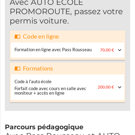
Avec AUTO ECOLE
PROMOROUTE, passez votre
permis voiture.
Code en ligne
Formation en ligne avec Pass Rousseau
70.00 €
Formations
Code à l'auto école
200.00 €
Forfait code avec cours en salle avec
moniteur + accès en ligne
Parcours pédagogique