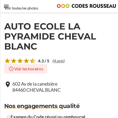
Voir toutes les photos
AUTO ECOLE LA
PYRAMIDE CHEVAL
BLANC
4.3 / 5
(4 avis)
Voir les horaires
602 Av de la canebière
84460 CHEVAL BLANC
Nos engagements qualité
Examen du Code réussi ou remboursé