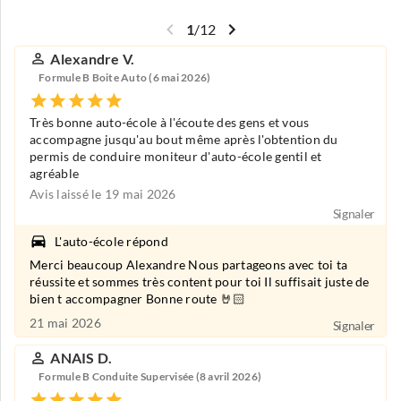
1
/
12
Alexandre V.
Formule B Boite Auto (6 mai 2026)
Très bonne auto-école à l'écoute des gens et vous
accompagne jusqu'au bout même après l'obtention du
permis de conduire moniteur d'auto-école gentil et
agréable
Avis laissé le 19 mai 2026
Signaler
L'auto-école répond
Merci beaucoup Alexandre Nous partageons avec toi ta
réussite et sommes très content pour toi Il suffisait juste de
bien t accompagner Bonne route 🤘🏻
21 mai 2026
Signaler
ANAIS D.
Formule B Conduite Supervisée (8 avril 2026)