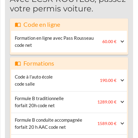
votre permis voiture.
Code en ligne
Formation en ligne avec Pass Rousseau
60.00 €
code net
Formations
Code à l'auto école
190.00 €
code salle
Formule B traditionnelle
1289.00 €
forfait 20h code net
Formule B conduite accompagnée
1589.00 €
forfait 20 h AAC code net