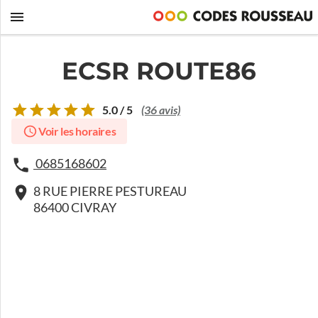
ECSR ROUTE86
5.0 / 5
(36 avis)
Voir les horaires
0685168602
8 RUE PIERRE PESTUREAU
86400 CIVRAY