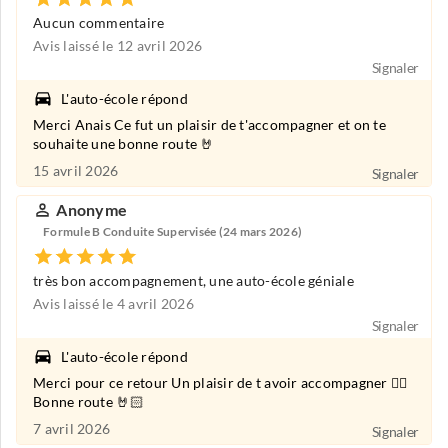
Aucun commentaire
Avis laissé le 12 avril 2026
Signaler
L'auto-école répond
Merci Anais Ce fut un plaisir de t'accompagner et on te
souhaite une bonne route 🤘
15 avril 2026
Signaler
Anonyme
Formule B Conduite Supervisée (24 mars 2026)
très bon accompagnement, une auto-école géniale
Avis laissé le 4 avril 2026
Signaler
L'auto-école répond
Merci pour ce retour Un plaisir de t avoir accompagner 👍🏻
Bonne route 🤘🏻
7 avril 2026
Signaler