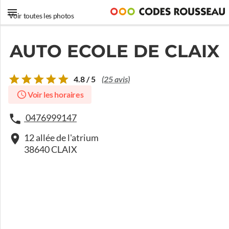
Voir toutes les photos
AUTO ECOLE DE CLAIX
4.8 / 5
(25 avis)
Voir les horaires
0476999147
12 allée de l'atrium
38640 CLAIX