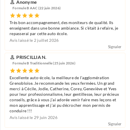
Anonyme
Formule B AAC (22 juin 2026)
Très bon accompagnement, des moniteurs de qualité. Ils
enseignent dans une bonne ambiance. Si c'était à refaire, je
repasserai par cette auto école.
Avis laissé le 2 juillet 2026
Signaler
PRISCILLIA N.
Formule B Traditionnelle (25 juin 2026)
Excellente auto-école, la meilleure de l’agglomération
Grenobloise. Je recommande les yeux fermées. Un grand
merci à Cécile, Jodie, Catherine, Corey, Geneviève et Yves
pour leur professionnalisme, leur gentillesse, leur précieux
conseils, grâce à vous j’ai adorée venir faire mes leçons et
mon apprentissage et j’ai pu décrocher mon permis de
conduire !!!
Avis laissé le 29 juin 2026
Signaler