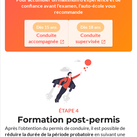
confiance avant l'examen, l'auto-école vous
recommande
Dès 15 ans
Dès 18 ans
Conduite
Conduite
accompagnée
supervisée
ÉTAPE 4
Formation post-permis
Après l'obtention du permis de conduire, il est possible de
réduire la durée de la période probatoire
en suivant une