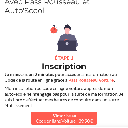
Avec Pass Rousseau et
Auto'Scool
ÉTAPE 1
Inscription
Je m'inscris en 2 minutes
pour accéder à ma formation au
Code de la route en ligne grâce à
Pass Rousseau Voiture
.
Mon inscription au code en ligne voiture auprès de mon
auto-école
ne m'engage pas
pour la suite de ma formation. Je
suis libre d'effectuer mes heures de conduite dans un autre
établissement.
S'inscrire au
Code en ligne Voiture
39.90 €