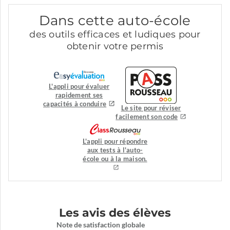
Dans cette auto-école
des outils efficaces et ludiques pour
obtenir votre permis
L'appli pour évaluer
rapidement ses
capacités à conduire
Le site pour réviser
facilement son code
L'appli pour répondre
aux tests à l'auto-
école ou à la maison.
Les avis des élèves
Note de satisfaction globale