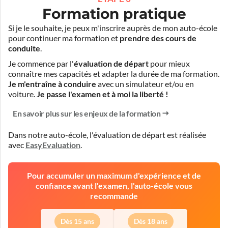
Formation pratique
Si je le souhaite, je peux m'inscrire auprès de mon auto-école
pour continuer ma formation et
prendre des cours de
conduite
.
Je commence par l'
évaluation de départ
pour mieux
connaître mes capacités et adapter la durée de ma formation.
Je m'entraîne à conduire
avec un simulateur et/ou en
voiture.
Je passe l'examen et à moi la liberté !
En savoir plus sur les enjeux de la formation
Dans notre auto-école, l'évaluation de départ est réalisée
avec
EasyEvaluation
.
Pour accumuler un maximum d'expérience et de
confiance avant l'examen, l'auto-école vous
recommande
Dès 15 ans
Dès 18 ans