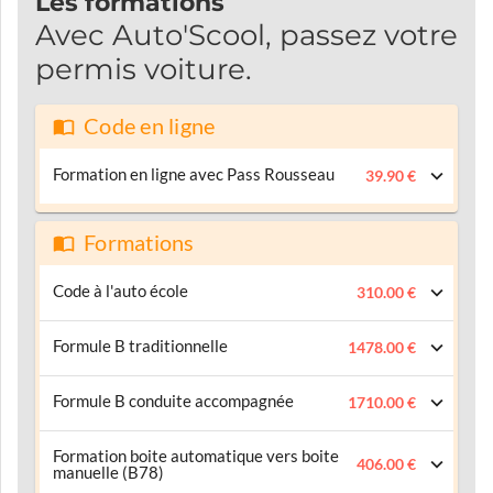
Les formations
Avec Auto'Scool, passez votre
permis voiture.
Code en ligne
Formation en ligne avec Pass Rousseau
39.90 €
Formations
Code à l'auto école
310.00 €
Formule B traditionnelle
1478.00 €
Formule B conduite accompagnée
1710.00 €
Formation boite automatique vers boite
406.00 €
manuelle (B78)