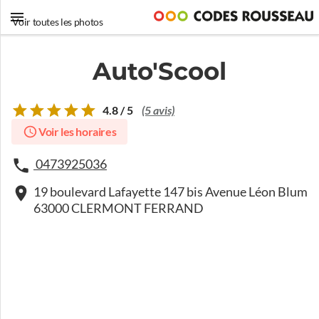
Voir toutes les photos
Auto'Scool
4.8 / 5
(5 avis)
Voir les horaires
0473925036
19 boulevard Lafayette 147 bis Avenue Léon Blum
63000 CLERMONT FERRAND