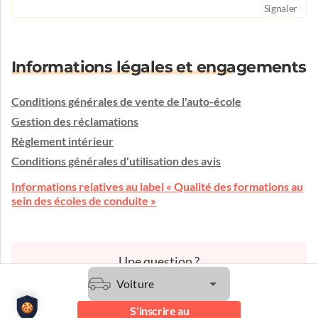
Signaler
Informations légales et engagements
Conditions générales de vente de l'auto-école
Gestion des réclamations
Règlement intérieur
Conditions générales d'utilisation des avis
Informations relatives au label « Qualité des formations au
sein des écoles de conduite »
Une question ?
L'auto-école vous écoute et vous conseille.
Voiture
Etre contacté
S'inscrire au