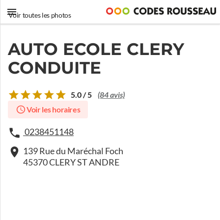
Voir toutes les photos
AUTO ECOLE CLERY
CONDUITE
5.0 / 5
(84 avis)
Voir les horaires
0238451148
139 Rue du Maréchal Foch
45370 CLERY ST ANDRE