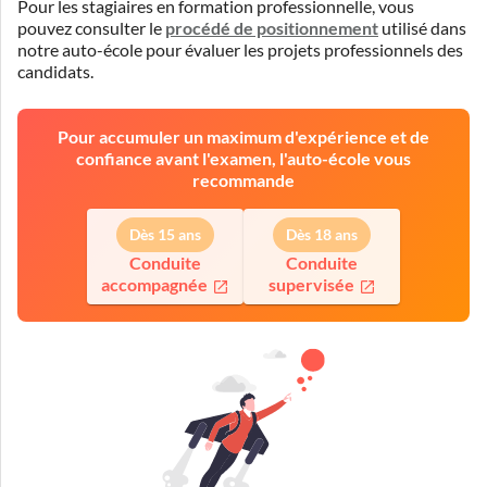
Pour les stagiaires en formation professionnelle, vous
pouvez consulter le
procédé de positionnement
utilisé dans
notre auto-école pour évaluer les projets professionnels des
candidats.
Pour accumuler un maximum d'expérience et de
confiance avant l'examen, l'auto-école vous
recommande
Dès 15 ans
Dès 18 ans
Conduite
Conduite
accompagnée
supervisée