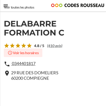
Voir toutes les photos
DELABARRE
FORMATION C
4.8 / 5
(410 avis)
Voir les horaires
0344401817
29 RUE DES DOMELIERS
60200 COMPIEGNE