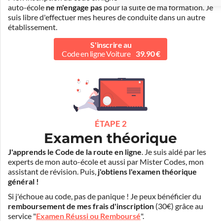
auto-école
ne m'engage pas
pour la suite de ma formation. Je
suis libre d'effectuer mes heures de conduite dans un autre
établissement.
S'inscrire au
Code en ligne Voiture
39.90 €
ÉTAPE 2
Examen théorique
J'apprends le Code de la route en ligne
. Je suis aidé par les
experts de mon auto-école et aussi par Mister Codes, mon
assistant de révision. Puis,
j'obtiens l'examen théorique
général !
Si j'échoue au code, pas de panique ! Je peux bénéficier du
remboursement de mes frais d'inscription
(30€) grâce au
service "
Examen Réussi ou Remboursé
".