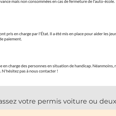
'avance mais non consommées en cas de fermeture de l'auto-école.
ont pris en charge par l'État. Il a été mis en place pour aider les j
 de paiement.
prise en charge des personnes en situation de handicap. Néanmoi
.
N'hésitez pas à nous contacter !
ssez votre permis voiture ou deux