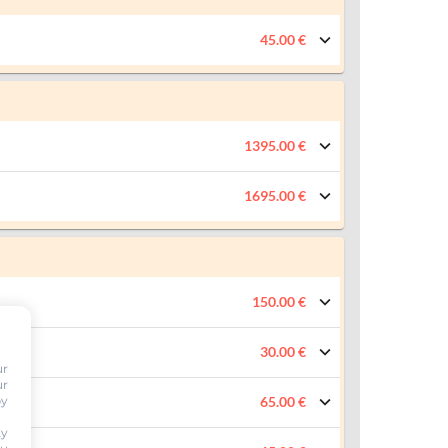
45.00 €
1395.00 €
1695.00 €
150.00 €
30.00 €
ur
ur
by
65.00 €
ty