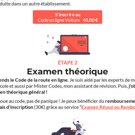
duite dans un autre établissement.
S'inscrire au
Code en ligne Voiture
45.00 €
ÉTAPE 2
Examen théorique
ends le Code de la route en ligne
. Je suis aidé par les experts de 
cole et aussi par Mister Codes, mon assistant de révision. Puis,
j'o
en théorique général !
choue au code, pas de panique ! Je peux bénéficier du
rembourseme
ais d'inscription
(30€) grâce au service "
Examen Réussi ou Remb