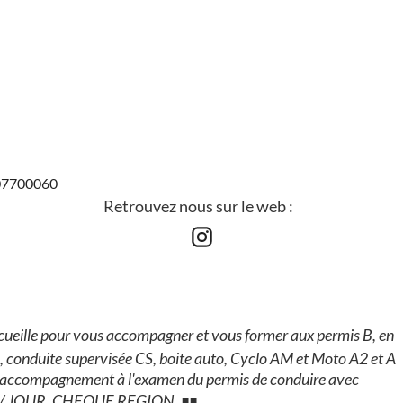
307700060
Retrouvez nous sur le web :
cueille pour vous accompagner et vous former aux permis B, en
 conduite supervisée CS, boite auto, Cyclo AM et Moto A2 et A
lle, accompagnement à l'examen du permis de conduire avec
 1€ / JOUR, CHEQUE REGION