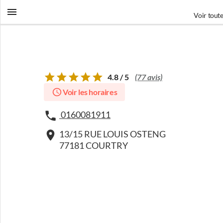
Voir toute
4.8 / 5
(77 avis)
Voir les horaires
0160081911
13/15 RUE LOUIS OSTENG
77181 COURTRY