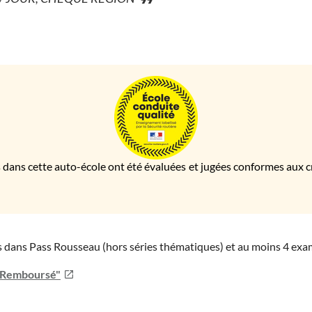
 dans cette auto-école ont été évaluées et jugées conformes aux cri
ies dans Pass Rousseau (hors séries thématiques) et au moins 4 ex
u Remboursé"