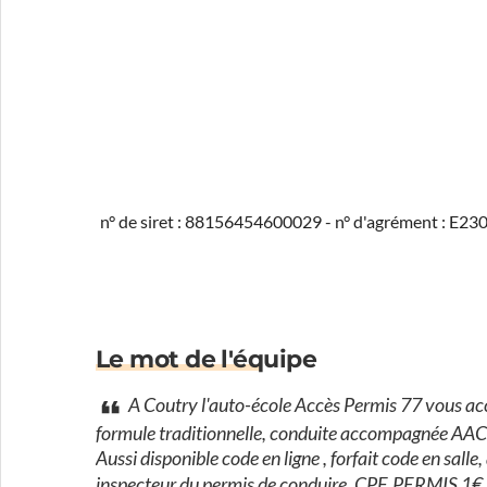
n° de siret : 88156454600029 - n° d'agrément : E2
Le mot de l'équipe
A Coutry l'auto-école Accès Permis 77 vous ac
formule traditionnelle, conduite accompagnée AAC,
Aussi disponible code en ligne , forfait code en sa
inspecteur du permis de conduire. CPF, PERMIS