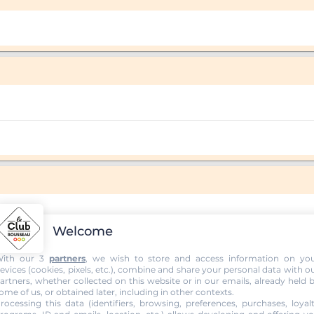
Welcome
ith our 3
partners
, we wish to store and access information on yo
evices (cookies, pixels, etc.), combine and share your personal data with o
artners, whether collected on this website or in our emails, already held 
ome of us, or obtained later, including in other contexts.
rocessing this data (identifiers, browsing, preferences, purchases, loyal