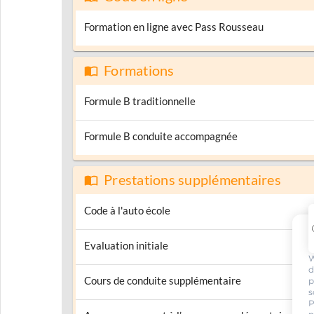
Formation en ligne avec Pass Rousseau
Formations
Formule B traditionnelle
Formule B conduite accompagnée
Prestations supplémentaires
Code à l'auto école
Evaluation initiale
W
d
Cours de conduite supplémentaire
p
s
P