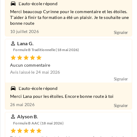
L'auto-école répond
Merci beaucoup Cyrinne pour le commentaire et les étoiles.
T'aider à finir ta formation a été un plaisir. Je te souhaite une
bonne route
10 juillet 2026
Signaler
Lana G.
Formule B Traditionnelle (18 mai 2026)
Aucun commentaire
Avis laissé le 24 mai 2026
Signaler
L'auto-école répond
Merci Lana pour les étoiles. Encore bonne route à toi
26 mai 2026
Signaler
Alyson B.
Formule B AAC (18 mai 2026)