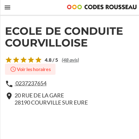
ECOLE DE CONDUITE
COURVILLOISE
4.8 / 5
(48 avis)
Voir les horaires
0237237654
20 RUE DE LA GARE
28190 COURVILLE SUR EURE