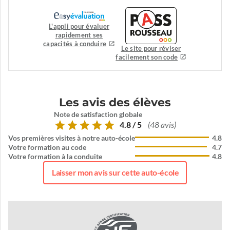
L'appli pour évaluer
rapidement ses
capacités à conduire
Le site pour réviser
facilement son code
Les avis des élèves
Note de satisfaction globale
4.8 / 5
(48 avis)
Vos premières visites à notre auto-école
4.8
Votre formation au code
4.7
Votre formation à la conduite
4.8
Laisser mon avis sur cette auto-école