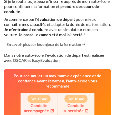
Si je le souhaite, je peux m'inscrire auprès de mon auto-école
pour continuer ma formation et
prendre des cours de
conduite
.
Je commence par l'
évaluation de départ
pour mieux
connaître mes capacités et adapter la durée de ma formation.
Je m'entraîne à conduire
avec un simulateur et/ou en
voiture.
Je passe l'examen et à moi la liberté !
En savoir plus sur les enjeux de la formation
Dans notre auto-école, l'évaluation de départ est réalisée
avec
OSCAR
et
EasyEvaluation
.
Pour accumuler un maximum d'expérience et de
confiance avant l'examen, l'auto-école vous
recommande
Dès 15 ans
Dès 18 ans
Conduite
Conduite
accompagnée
supervisée