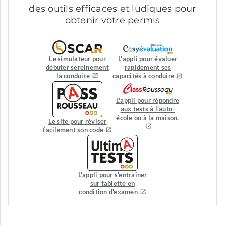
des outils efficaces et ludiques pour
obtenir votre permis
Le simulateur pour
L'appli pour évaluer
débuter sereinement
rapidement ses
la conduite
capacités à conduire
L'appli pour répondre
aux tests à l'auto-
école ou à la maison.
Le site pour réviser
facilement son code
L'appli pour s'entraîner
sur tablette en
condition d'examen