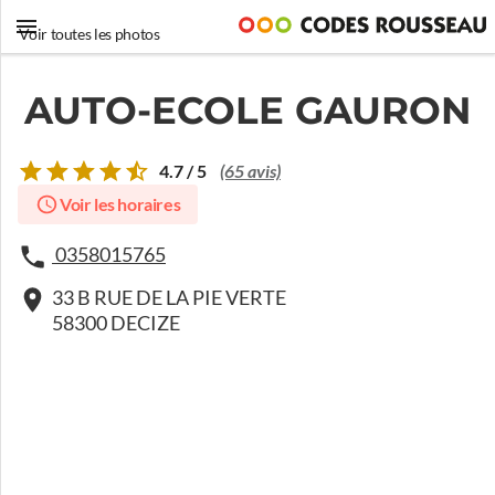
Voir toutes les photos
AUTO-ECOLE GAURON
4.7 / 5
(65 avis)
Voir les horaires
0358015765
33 B RUE DE LA PIE VERTE
58300 DECIZE