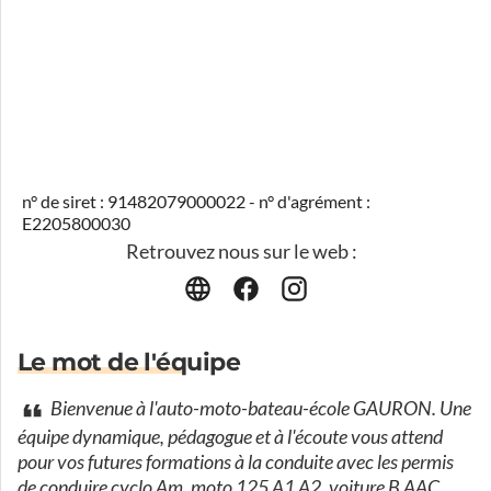
n° de siret : 91482079000022 - n° d'agrément :
E2205800030
Retrouvez nous sur le web :
Le mot de l'équipe
Bienvenue à l'auto-moto-bateau-école GAURON. Une
équipe dynamique, pédagogue et à l'écoute vous attend
pour vos futures formations à la conduite avec les permis
de conduire cyclo Am, moto 125 A1 A2, voiture B AAC