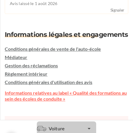
Avis laissé le 1 août 2026
Signaler
Informations légales et engagements
Conditions générales de vente de l'auto-école
Médiateur
Gestion des réclamations
Règlement intérieur
Conditions générales d'utilisation des avis
Informations relatives au label « Qualité des formations au
sein des écoles de conduite »
Une question ?
Voiture
L'auto-école vous écoute et vous conseille.