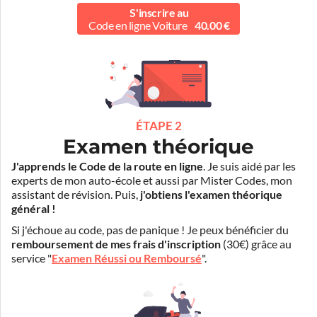
S'inscrire au
Code en ligne Voiture
40.00 €
ÉTAPE 2
Examen théorique
J'apprends le Code de la route en ligne
. Je suis aidé par les
experts de mon auto-école et aussi par Mister Codes, mon
assistant de révision. Puis,
j'obtiens l'examen théorique
général !
Si j'échoue au code, pas de panique ! Je peux bénéficier du
remboursement de mes frais d'inscription
(30€) grâce au
service "
Examen Réussi ou Remboursé
".