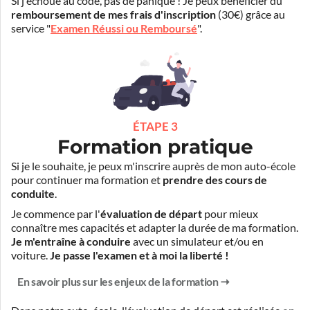
Si j'échoue au code, pas de panique ! Je peux bénéficier du
remboursement de mes frais d'inscription
(30€) grâce au
service "
Examen Réussi ou Remboursé
".
ÉTAPE 3
Formation pratique
Si je le souhaite, je peux m'inscrire auprès de mon auto-école
pour continuer ma formation et
prendre des cours de
conduite
.
Je commence par l'
évaluation de départ
pour mieux
connaître mes capacités et adapter la durée de ma formation.
Je m'entraîne à conduire
avec un simulateur et/ou en
voiture.
Je passe l'examen et à moi la liberté !
En savoir plus sur les enjeux de la formation