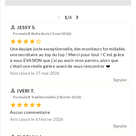
1
/
4
JESSY S.
Formule B Boite Auto (3 mai 2026)
Une équipe juste exceptionnelle, des moniteurs formidable,
une secrétaire au top du top ! Merci pour tout ! C’est grâce
à vous EVASION que j’ai pu avoir mon permis, alors que
c’était une réelle galère avant de vous rencontrer ❤️
Avis laissé le 27 mai 2026
Signaler
IVERI T.
Formule B Traditionnelle (2 février 2026)
Aucun commentaire
Avis laissé le 6 février 2026
Signaler