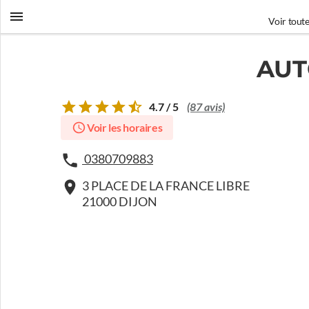
Voir toute
AUT
4.7 / 5
(87 avis)
Voir les horaires
0380709883
3 PLACE DE LA FRANCE LIBRE
21000 DIJON