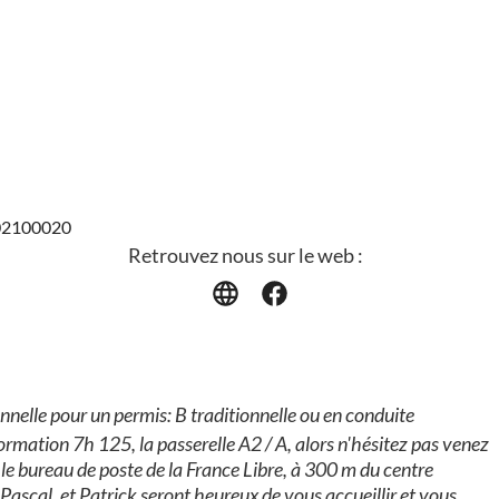
302100020
Retrouvez nous sur le web :
nelle pour un permis: B traditionnelle ou en conduite
ation 7h 125, la passerelle A2 / A, alors n'hésitez pas venez
t le bureau de poste de la France Libre, à 300 m du centre
 Pascal, et Patrick seront heureux de vous accueillir et vous