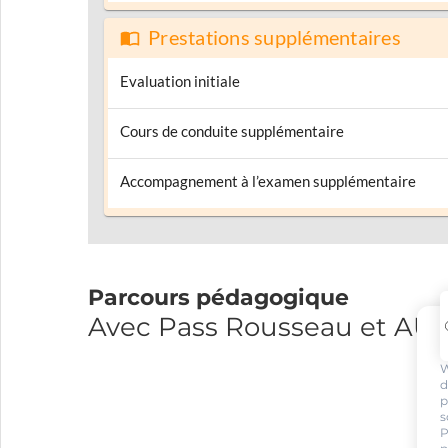
Prestations supplémentaires
Evaluation initiale
Cours de conduite supplémentaire
Accompagnement à l’examen supplémentaire
Parcours pédagogique
Avec Pass Rousseau et A
W
d
p
s
P