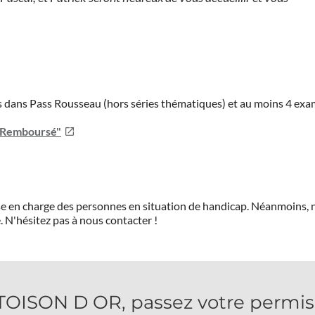
ies dans Pass Rousseau (hors séries thématiques) et au moins 4 ex
u Remboursé"
prise en charge des personnes en situation de handicap. Néanmoi
.
N'hésitez pas à nous contacter !
ISON D OR, passez votre permis 