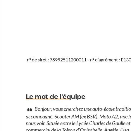
n° de siret : 78992511200011 - n° d'agrément : E1
Le mot de l'équipe
Bonjour, vous cherchez une auto-école tradition
accompagné, Scooter AM (ex BSR), Moto A2, une form
nous voir. Située entre le Lycée Charles de Gaulle e
commercial de la Toison d'Or Isabelle, Angèle, Elsa,