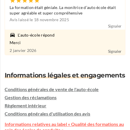
La formation était géniale. La monitrice d’auto école était
super agréable et super compréhensive
Avis laissé le 18 novembre 2025
Signaler
L'auto-école répond
Merci
2 janvier 2026
Signaler
Informations légales et engagements
Conditions générales de vente de l'auto-école
Gestion des réclamations
Règlement intérieur
Conditions générales d'utilisation des avis
Informations relatives au label « Qualité des formations au