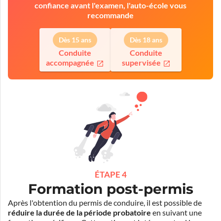
confiance avant l'examen, l'auto-école vous
recommande
Dès 15 ans
Dès 18 ans
Conduite
Conduite
accompagnée
supervisée
ÉTAPE 4
Formation post-permis
Après l'obtention du permis de conduire, il est possible de
réduire la durée de la période probatoire
en suivant une