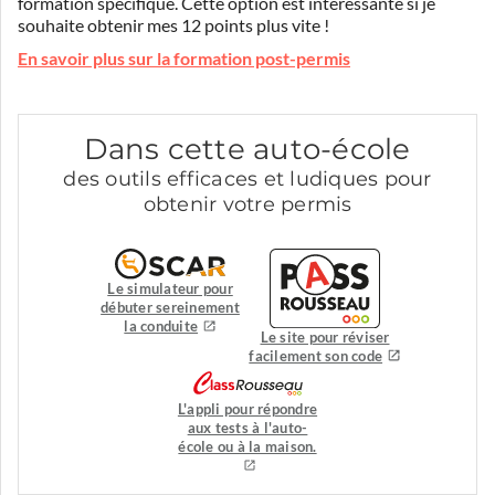
formation spécifique. Cette option est intéressante si je
souhaite obtenir mes 12 points plus vite !
En savoir plus sur la formation post-permis
Dans cette auto-école
des outils efficaces et ludiques pour
obtenir votre permis
Le simulateur pour
débuter sereinement
la conduite
Le site pour réviser
facilement son code
L'appli pour répondre
aux tests à l'auto-
école ou à la maison.