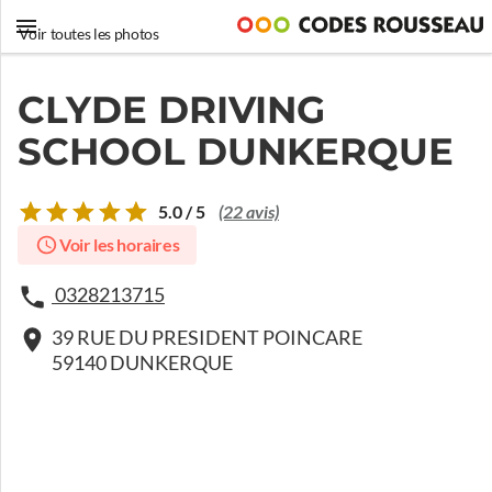
Voir toutes les photos
CLYDE DRIVING
SCHOOL DUNKERQUE
5.0 / 5
(22 avis)
Voir les horaires
0328213715
39 RUE DU PRESIDENT POINCARE
59140 DUNKERQUE