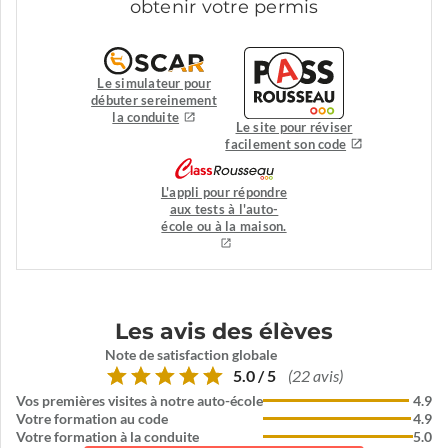
obtenir votre permis
Le simulateur pour
débuter sereinement
la conduite
Le site pour réviser
facilement son code
L'appli pour répondre
aux tests à l'auto-
école ou à la maison.
Les avis des élèves
Note de satisfaction globale
5.0 / 5
(22 avis)
Vos premières visites à notre auto-école
4.9
Votre formation au code
4.9
Votre formation à la conduite
5.0