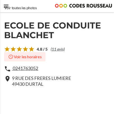
Voir toutes les photos
ECOLE DE CONDUITE
BLANCHET
4.8 / 5
(11 avis)
Voir les horaires
0241763052
9 RUE DES FRERES LUMIERE
49430 DURTAL