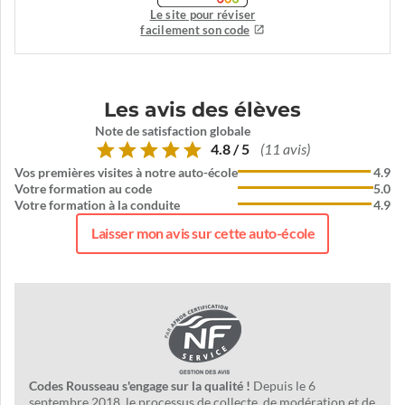
Le site pour réviser
facilement son code
Les avis des élèves
Note de satisfaction globale
4.8 / 5
(11 avis)
Vos premières visites à notre auto-école
4.9
Votre formation au code
5.0
Votre formation à la conduite
4.9
Laisser mon avis sur cette auto-école
Codes Rousseau s'engage sur la qualité !
Depuis le 6
septembre 2018, le processus de collecte, de modération et de