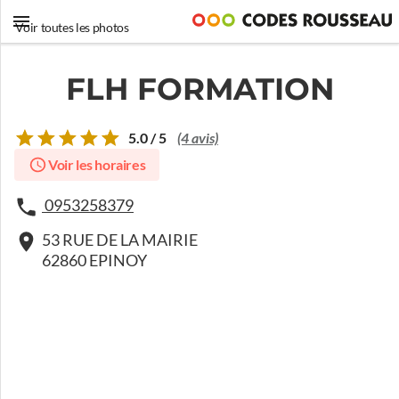
Voir toutes les photos
FLH FORMATION
5.0 / 5
(4 avis)
Voir les horaires
0953258379
53 RUE DE LA MAIRIE
62860 EPINOY