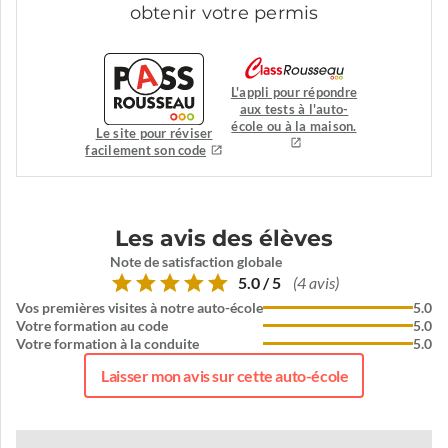
obtenir votre permis
L'appli pour répondre
aux tests à l'auto-
école ou à la maison.
Le site pour réviser
facilement son code
Les avis des élèves
Note de satisfaction globale
5.0 / 5
(4 avis)
Vos premières visites à notre auto-école
5.0
Votre formation au code
5.0
Votre formation à la conduite
5.0
Laisser mon avis sur cette auto-école