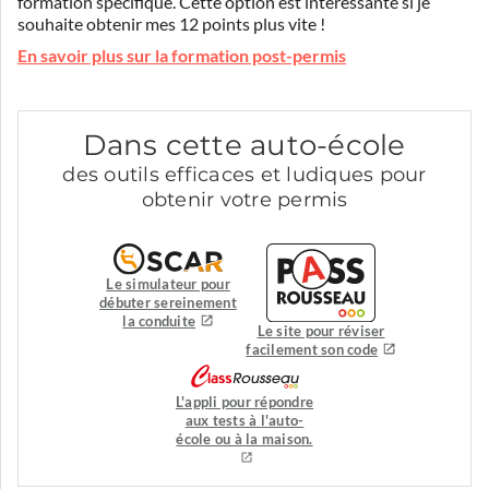
formation spécifique. Cette option est intéressante si je
souhaite obtenir mes 12 points plus vite !
En savoir plus sur la formation post-permis
Dans cette auto-école
des outils efficaces et ludiques pour
obtenir votre permis
Le simulateur pour
débuter sereinement
la conduite
Le site pour réviser
facilement son code
L'appli pour répondre
aux tests à l'auto-
école ou à la maison.