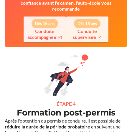
confiance avant l'examen, l'auto-école vous
recommande
Dès 15 ans
Dès 18 ans
Conduite
Conduite
accompagnée
supervisée
ÉTAPE 4
Formation post-permis
Après l'obtention du permis de conduire, il est possible de
réduire la durée de la période probatoire
en suivant une