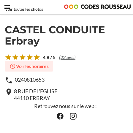
Voir toutes les photos
CASTEL CONDUITE
Erbray
4.8 / 5
(22 avis)
Voir les horaires
0240810653
8 RUE DE L'EGLISE
44110 ERBRAY
Retrouvez nous sur le web :