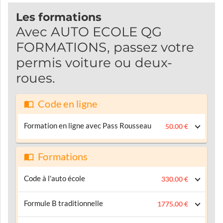
Les formations
Avec AUTO ECOLE QG
FORMATIONS, passez votre
permis voiture ou deux-
roues.
Code en ligne
Formation en ligne avec Pass Rousseau
50.00 €
Formations
Code à l'auto école
330.00 €
Formule B traditionnelle
1775.00 €