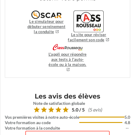
Le simulateur pour
débuter sereinement
la conduite
Le site pour réviser
facilement son code
L'appli pour répondre
aux tests à l'auto-
école ou à la maison.
Les avis des élèves
Note de satisfaction globale
5.0 / 5
(5 avis)
Vos premières visites à notre auto-école
5.0
Votre formation au code
4.8
Votre formation à la conduite
--