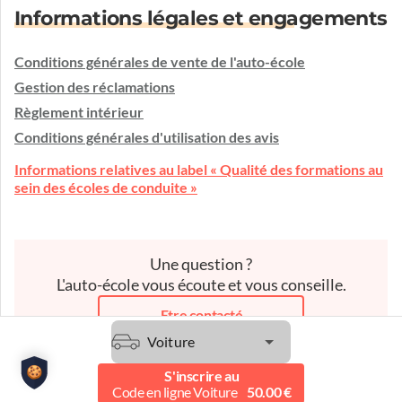
Informations légales et engagements
Conditions générales de vente de l'auto-école
Gestion des réclamations
Règlement intérieur
Conditions générales d'utilisation des avis
Informations relatives au label « Qualité des formations au
sein des écoles de conduite »
Une question ?
L'auto-école vous écoute et vous conseille.
Etre contacté
Voiture
S'inscrire au
Code en ligne Voiture
50.00 €