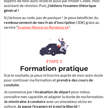
experts de mon auto-école et aussi par Mister Codes, mon
assistant de révision. Puis,
j'obtiens l'examen théorique
général !
Si j'échoue au code, pas de panique ! Je peux bénéficier du
remboursement de mes frais d'inscription
(30€) grâce au
service "
Examen Réussi ou Remboursé
".
ÉTAPE 3
Formation pratique
Si je le souhaite, je peux m'inscrire auprès de mon auto-école
pour continuer ma formation et
prendre des cours de
conduite
.
Je commence par l'
évaluation de départ
pour mieux
connaître mes capacités et adapter la durée de ma formation.
Je m'entraîne à conduire
avec un simulateur et/ou en
voiture.
Je passe l'examen et à moi la liberté !