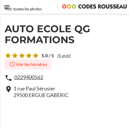
Voir toutes les photos
AUTO ECOLE QG
FORMATIONS
5.0 / 5
(5 avis)
Voir les horaires
0229400562
1 rue Paul Sérusier
29500 ERGUE GABERIC