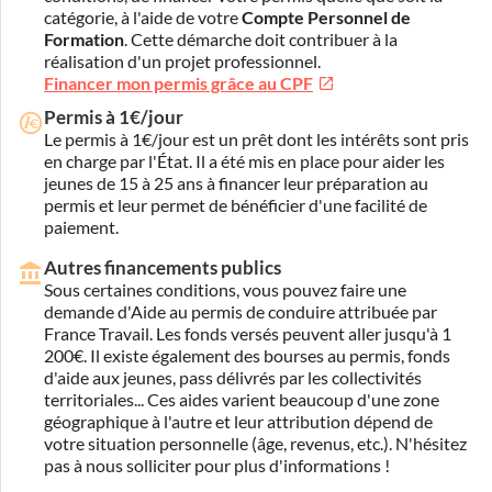
catégorie, à l'aide de votre
Compte Personnel de
Formation
. Cette démarche doit contribuer à la
réalisation d'un projet professionnel.
Financer mon permis grâce au CPF
Permis à 1€/jour
Le permis à 1€/jour est un prêt dont les intérêts sont pris
en charge par l'État. Il a été mis en place pour aider les
jeunes de 15 à 25 ans à financer leur préparation au
permis et leur permet de bénéficier d'une facilité de
paiement.
Autres financements publics
Sous certaines conditions, vous pouvez faire une
demande d'Aide au permis de conduire attribuée par
France Travail. Les fonds versés peuvent aller jusqu'à 1
200€. Il existe également des bourses au permis, fonds
d'aide aux jeunes, pass délivrés par les collectivités
territoriales... Ces aides varient beaucoup d'une zone
géographique à l'autre et leur attribution dépend de
votre situation personnelle (âge, revenus, etc.). N'hésitez
pas à nous solliciter pour plus d'informations !