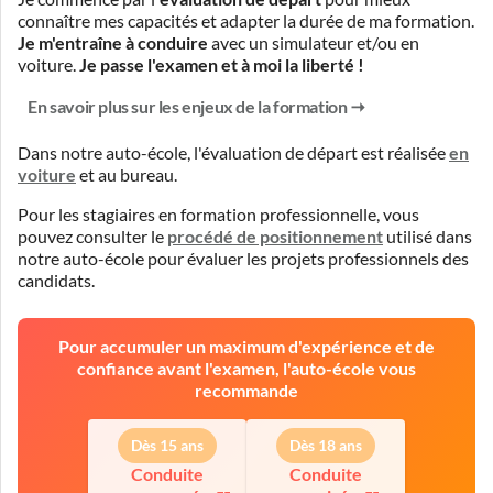
connaître mes capacités et adapter la durée de ma formation.
Je m'entraîne à conduire
avec un simulateur et/ou en
voiture.
Je passe l'examen et à moi la liberté !
En savoir plus sur les enjeux de la formation
Dans notre auto-école, l'évaluation de départ est réalisée
en
voiture
et
au bureau
.
Pour les stagiaires en formation professionnelle, vous
pouvez consulter le
procédé de positionnement
utilisé dans
notre auto-école pour évaluer les projets professionnels des
candidats.
Pour accumuler un maximum d'expérience et de
confiance avant l'examen, l'auto-école vous
recommande
Dès 15 ans
Dès 18 ans
Conduite
Conduite