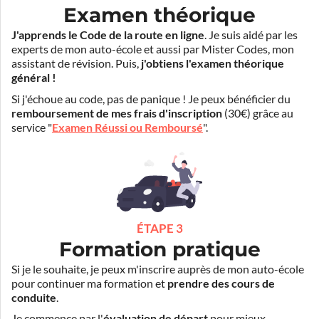
Examen théorique
J'apprends le Code de la route en ligne
. Je suis aidé par les
experts de mon auto-école et aussi par Mister Codes, mon
assistant de révision. Puis,
j'obtiens l'examen théorique
général !
Si j'échoue au code, pas de panique ! Je peux bénéficier du
remboursement de mes frais d'inscription
(30€) grâce au
service "
Examen Réussi ou Remboursé
".
ÉTAPE 3
Formation pratique
Si je le souhaite, je peux m'inscrire auprès de mon auto-école
pour continuer ma formation et
prendre des cours de
conduite
.
Je commence par l'
évaluation de départ
pour mieux