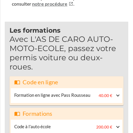
consulter
notre procédure
.
Les formations
Avec L'AS DE CARO AUTO-
MOTO-ECOLE, passez votre
permis voiture ou deux-
roues.
Code en ligne
Formation en ligne avec Pass Rousseau
40.00 €
Formations
Code à l'auto école
200.00 €