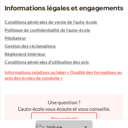
Informations légales et engagements
Conditions générales de vente de l'auto-école
Politique de confidentialité de l'auto-école
Médiateur
Gestion des réclamations
Règlement intérieur
Conditions générales d'utilisation des avis
Informations relatives au label « Qualité des formations au
sein des écoles de conduite »
Une question ?
L'auto-école vous écoute et vous conseille.
Etre contacté
Voiture