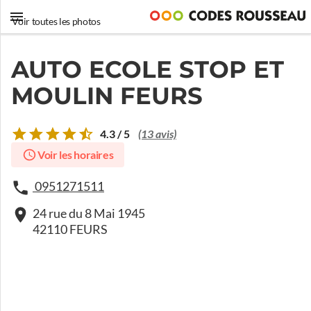
Voir toutes les photos
AUTO ECOLE STOP ET
MOULIN FEURS
4.3 / 5
(13 avis)
Voir les horaires
0951271511
24 rue du 8 Mai 1945
42110 FEURS