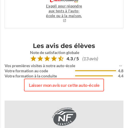
L'appli pour répondre
aux tests à l'auto-
école ou à la maison.
Les avis des élèves
Note de satisfaction globale
4.3 / 5
(13 avis)
Vos premières visites à notre auto-école
--
Votre formation au code
4.8
Votre formation à la conduite
4.4
Laisser mon avis sur cette auto-école