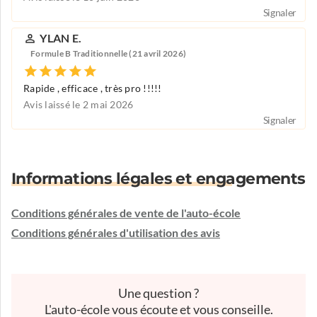
Signaler
YLAN E.
Formule B Traditionnelle (21 avril 2026)
Rapide , efficace , très pro !!!!!
Avis laissé le 2 mai 2026
Signaler
Informations légales et engagements
Conditions générales de vente de l'auto-école
Conditions générales d'utilisation des avis
Une question ?
L'auto-école vous écoute et vous conseille.