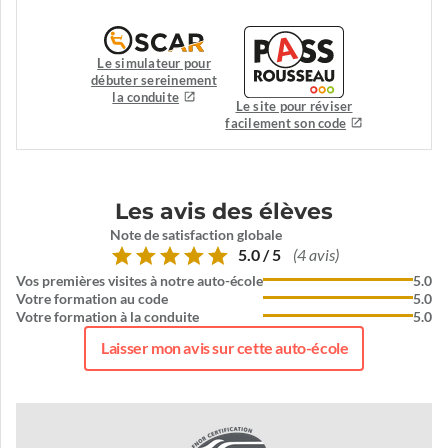
Le simulateur pour
débuter sereinement
la conduite
Le site pour réviser
facilement son code
Les avis des élèves
Note de satisfaction globale
5.0 / 5
(4 avis)
Vos premières visites à notre auto-école
5.0
Votre formation au code
5.0
Votre formation à la conduite
5.0
Laisser mon avis sur cette auto-école