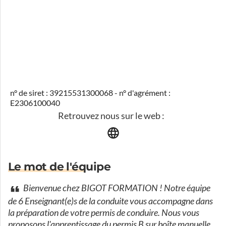
n° de siret : 39215531300068 - n° d'agrément :
E2306100040
Retrouvez nous sur le web :
Le mot de l'équipe
Bienvenue chez BIGOT FORMATION ! Notre équipe
de 6 Enseignant(e)s de la conduite vous accompagne dans
la préparation de votre permis de conduire. Nous vous
proposons l'apprentissage du permis B sur boîte manuelle