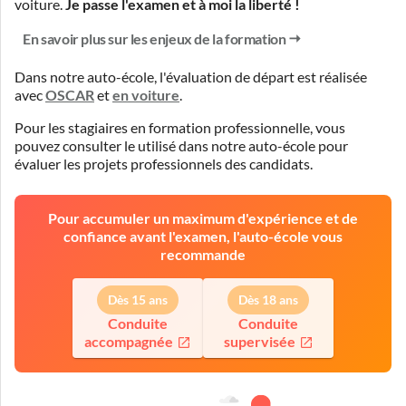
voiture.
Je passe l'examen et à moi la liberté !
En savoir plus sur les enjeux de la formation
Dans notre auto-école, l'évaluation de départ est réalisée
avec
OSCAR
et
en voiture
.
Pour les stagiaires en formation professionnelle, vous
pouvez consulter le
utilisé dans notre auto-école pour
évaluer les projets professionnels des candidats.
Pour accumuler un maximum d'expérience et de
confiance avant l'examen, l'auto-école vous
recommande
Dès 15 ans
Dès 18 ans
Conduite
Conduite
accompagnée
supervisée