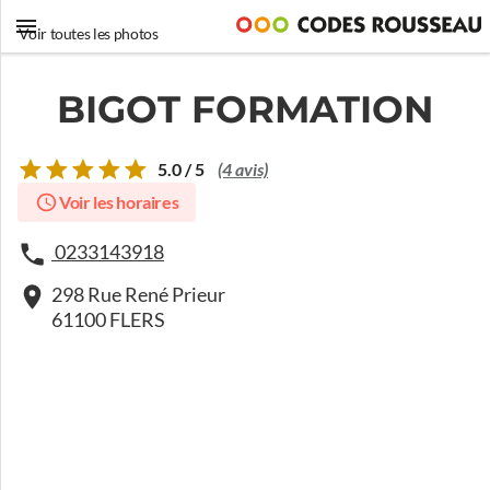
Voir toutes les photos
BIGOT FORMATION
5.0 / 5
(4 avis)
Voir les horaires
0233143918
298 Rue René Prieur
61100 FLERS